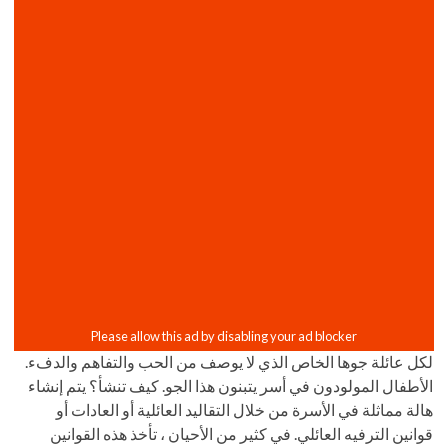
لكل عائلة جوها الخاص الذي لا يوصف من الحب والتفاهم والدفء.
الأطفال المولودون في أسر يتبنون هذا الجو. كيف تنشأ؟ يتم إنشاء
هالة مماثلة في الأسرة من خلال التقاليد العائلية أو العادات أو
قوانين الترفيه العائلي. في كثير من الأحيان ، تأخذ هذه القوانين