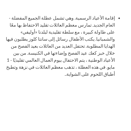
إقامة الأعياد الرسمية. وهي تشمل عطلة الجميع المفضلة -
العام الجديد. تمارس معظم العائلات تقليد الاحتفاظ بها معًا
على طاولة كبيرة ، مع سلطة تقليدية لبلدنا «أوليفي»
والشمبانيا. يكتب الأطفال رسائل إلى سانتا كلوز يطلبون فيها
الهدايا المطلوبة. تحتفل العديد من العائلات بعيد الفصح من
خلال خبز كعك عيد الفصح وإضاءتها في الكنيسة. من بين
الأعياد الوطنية ، يتم الاحتفال بيوم العمال العالمي تقليديًا - 1
مايو. في هذه العطلة ، تذهب معظم العائلات في نزهة وتطبخ
أطباق اللحوم على الشواية..