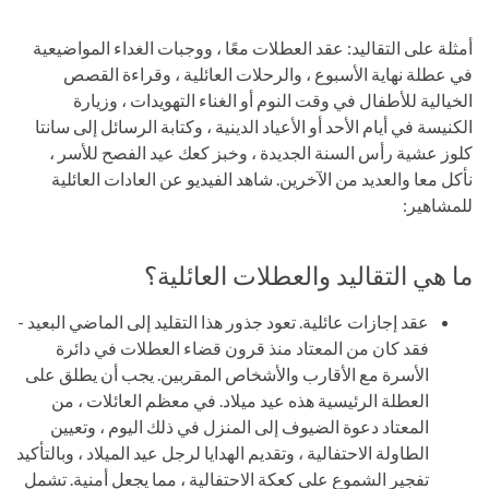
أمثلة على التقاليد: عقد العطلات معًا ، ووجبات الغداء المواضيعية
في عطلة نهاية الأسبوع ، والرحلات العائلية ، وقراءة القصص
الخيالية للأطفال في وقت النوم أو الغناء التهويدات ، وزيارة
الكنيسة في أيام الأحد أو الأعياد الدينية ، وكتابة الرسائل إلى سانتا
كلوز عشية رأس السنة الجديدة ، وخبز كعك عيد الفصح للأسر ،
نأكل معا والعديد من الآخرين. شاهد الفيديو عن العادات العائلية
للمشاهير:
ما هي التقاليد والعطلات العائلية؟
عقد إجازات عائلية. تعود جذور هذا التقليد إلى الماضي البعيد -
فقد كان من المعتاد منذ قرون قضاء العطلات في دائرة
الأسرة مع الأقارب والأشخاص المقربين. يجب أن يطلق على
العطلة الرئيسية هذه عيد ميلاد. في معظم العائلات ، من
المعتاد دعوة الضيوف إلى المنزل في ذلك اليوم ، وتعيين
الطاولة الاحتفالية ، وتقديم الهدايا لرجل عيد الميلاد ، وبالتأكيد
تفجير الشموع على كعكة الاحتفالية ، مما يجعل أمنية. تشمل