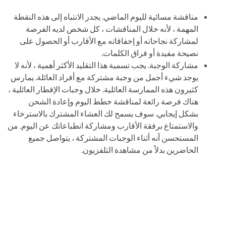
مناقشة مسائية لليوم الماضي. يجدر الانتباه إلى هذه النقطة
المهمة ، لأنه خلال المناقشات ، كل شخص لديه الفرصة
لمشاركة نجاحاته أو إخفاقاته مع الأقارب أو الحصول على
نصيحة مفيدة أو فراق الكلمات.
مشاركة الوجبة. يجب تسمية هذا التقليد الأكثر أهمية ، لأنه لا
يوجد شيء أجمل من وجبة مشتركة مع أفراد العائلة. يمارس
كثيرون هذه الممارسة العائلية. خلال وجبات الإفطار العائلية ،
هناك فرصة رائعة لمناقشة خطط اليوم وإعادة الشحن
بشكل إيجابي. سوف يسمح لك العشاء المشترك بالاسترخاء
والاستمتاع برفقة الأقارب ومشاركة انطباعاتك عن اليوم. من
المستحسن أنه أثناء الوجبات المشتركة ، يتواصل جميع
الحاضرين بدلاً من مشاهدة التلفزيون.