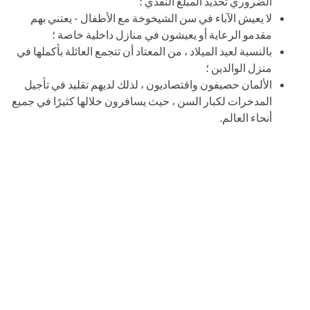
الضروري تحديد المبلغ النقدي ؛
لا يعيش الآباء في سن الشيخوخة مع الأطفال - يعتني بهم
مقدمو الرعاية أو يعيشون في منازل داخلية خاصة ؛
بالنسبة لعيد الميلاد ، من المعتاد أن تتجمع العائلة بأكملها في
منزل الوالدين ؛
الألمان حصيفون واقتصاديون ، لذلك لديهم تقليد في تأجيل
المدخرات لكبار السن ، حيث يسافرون خلالها كثيرًا في جميع
أنحاء العالم.