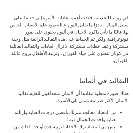
في روسيا الحديثة ، فقدت أهمية عادات الأسرة إلى حد ما. على
سبيل المثال ، نادرًا ما تقابل اليوم عائلة تقود علم الأنساب الخاص
بها. غالبًا ما تأتي ذاكرة الأجيال في ألبوم يحتوي على صور
فوتوغرافية. ولكن تم الحفاظ على هذه التقاليد الرائعة مثل وجبة
مشتركة وعقد عطلات مشتركة. لا تزال العادات والتقاليد العائلية
في كوبان تنطوي على حياة القوزاق ، وتربية الأطفال بروح عائلة
القوزاق.
التقاليد في ألمانيا
هناك صورة نمطية مفادها أن الألمان متحذلقون للغاية. تقاليد
الألمان الأكثر صرامة تنتمي إلى الأسرة:
من المعتاد معالجة منزلك بأقصى درجات العناية وإزالته
بعناية وإحداث الجمال فيه ؛
ليس من المعتاد ترك الأحفاد لتربية جدة أو جد - لذلك من