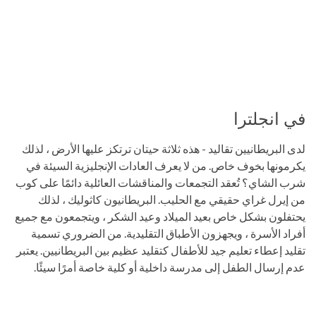
في انجلترا
لدى البريطانيين تقاليد - هذه ثلاثة حيتان ترتكز عليها الأرض ، لذلك
يكرمونها بخوف خاص. من لا يعرف العادات الإنجليزية السيئة في
شرب الشاي؟ تُعقد التجمعات والمناقشات العائلية دائمًا على كوب
من إيرل غراي حقيقي مع الحليب. البريطانيون كاثوليك ، لذلك
يحتفلون بشكل خاص بعيد الميلاد وعيد الشكر ، ويتجمعون مع جميع
أفراد الأسرة ، ويجهزون الأطباق التقليدية. من الضروري تسمية
تقليد إعطاء تعليم جيد للأطفال كتقليد عظيم بين البريطانيين. يعتبر
عدم إرسال الطفل إلى مدرسة داخلية أو كلية خاصة أمرًا سيئًا.