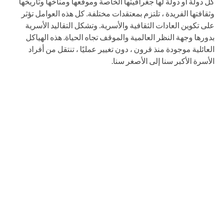
كل دولة أو دولة لها جغرافيتها الخاصة وموقعها ومناخها وتاريخها
وثقافتها الفريدة ، تلتزم بمعتقدات مختلفة. كل هذه العوامل تؤثر
على تكوين العادات الثقافية والأسرية. وتشكل التقاليد الأسرية
بدورها وجهة النظر العالمية والموقف تجاه الحياة. هذه الهياكل
العائلية موجودة منذ قرون ، دون تغيير عمليًا ، تنتقل من أفراد
الأسرة الأكبر سنا إلى الأصغر سنا.