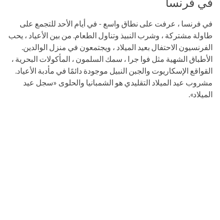
في فرنسا
في فرنسا ، عرفت على نطاق واسع - في أيام الأحد للتجمع على
طاولة مشتركة ، وشرب النبيذ وتناول الطعام. من بين الأعياد ، يحب
الفرنسيون الاحتفال بعيد الميلاد ، ويجتمعون في منزل الوالدين.
الأطباق الشهية مثل فوا جرا ، سمك السلمون ، المأكولات البحرية ،
القواقع الإسكاريوت والجبن النبيل موجودة دائمًا في مأدبة الأعياد.
مشروب عيد الميلاد التقليدي هو الشمبانيا والحلوى «سجل عيد
الميلاد».