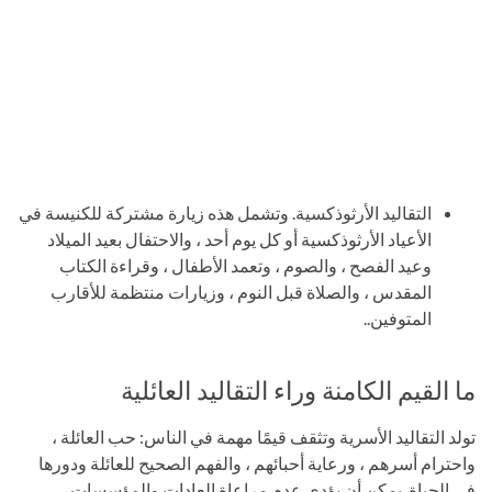
التقاليد الأرثوذكسية. وتشمل هذه زيارة مشتركة للكنيسة في
الأعياد الأرثوذكسية أو كل يوم أحد ، والاحتفال بعيد الميلاد
وعيد الفصح ، والصوم ، وتعمد الأطفال ، وقراءة الكتاب
المقدس ، والصلاة قبل النوم ، وزيارات منتظمة للأقارب
المتوفين..
ما القيم الكامنة وراء التقاليد العائلية
تولد التقاليد الأسرية وتثقف قيمًا مهمة في الناس: حب العائلة ،
واحترام أسرهم ، ورعاية أحبائهم ، والفهم الصحيح للعائلة ودورها
في الحياة. يمكن أن يؤدي عدم مراعاة العادات والمؤسسات