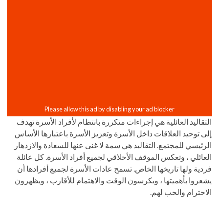
التقاليد العائلية هي إجراءات متكررة بانتظام لأفراد الأسرة تهدف
إلى توحيد العلاقات داخل الأسرة وتعزيز الأسرة باعتبارها الأساس
الرئيسي للمجتمع. التقاليد هي سمة لا غنى عنها للسعادة والازدهار
العائلي ، وتعكس الموقف الأخلاقي لجميع أفراد الأسرة. كل عائلة
فردية ولها تاريخها الخاص. تسمح عادات الأسرة لجميع أفرادها أن
يشعروا بأهميتها ، ويكرسون الوقت والاهتمام للأقارب ، ويظهرون
الاحترام والحب لهم.