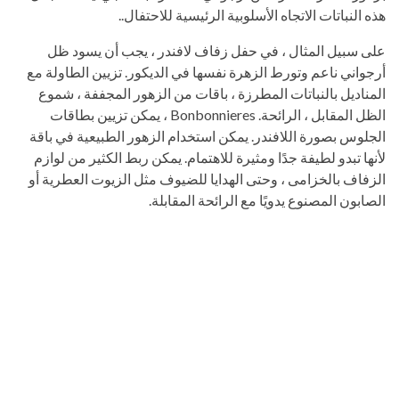
هذه النباتات الاتجاه الأسلوبية الرئيسية للاحتفال..
على سبيل المثال ، في حفل زفاف لافندر ، يجب أن يسود ظل
أرجواني ناعم وتورط الزهرة نفسها في الديكور. تزيين الطاولة مع
المناديل بالنباتات المطرزة ، باقات من الزهور المجففة ، شموع
الظل المقابل ، الرائحة. Bonbonnieres ، يمكن تزيين بطاقات
الجلوس بصورة اللافندر. يمكن استخدام الزهور الطبيعية في باقة
لأنها تبدو لطيفة جدًا ومثيرة للاهتمام. يمكن ربط الكثير من لوازم
الزفاف بالخزامى ، وحتى الهدايا للضيوف مثل الزيوت العطرية أو
الصابون المصنوع يدويًا مع الرائحة المقابلة.