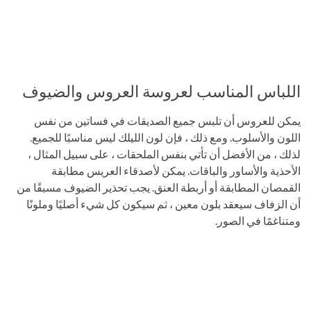
اللباس المناسب لعروسة العروس والضيوف
يمكن للعروس أن تلبس جميع الصديقات في فساتين من نفس
اللون والأسلوب. ومع ذلك ، فإن لون الليلك ليس مناسبًا للجميع.
لذلك ، من الأفضل أن تأتي بنفس الملحقات ، على سبيل المثال ،
الأحذية والأساور والباقات. يمكن لأصدقاء العريس مطابقة
القمصان المطابقة أو أربطة العنق. يجب تحذير الضيوف مسبقًا من
أن الزفاف سيعقد بلون معين ، ثم سيكون كل شيء أصليًا وملونًا
ومتناغمًا في الصور.