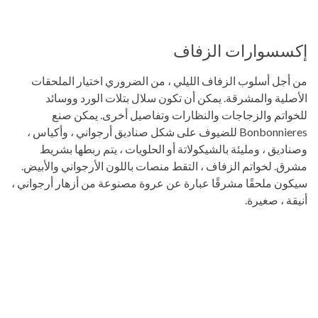
إكسسوارات الزفاف
من أجل أسلوب الزفاف الليلي ، من الضروري اختيار الملحقات
الأصلية والمشرقة. يمكن أن تكون سلال بتلات الورد ووسائد
للخواتم والزجاجات والنظارات وتفاصيل أخرى. يمكن صنع
Bonbonnieres للضيوف على شكل صناديق أرجواني ، وأكياس ،
وصناديق ، ومليئة بالشيكولاتة أو الحلويات ، يتم ربطها بشريط
مشرق. لخواتم الزفاف ، التقط منصات باللون الأرجواني والأبيض.
سيكون ملحقًا مشرقًا عبارة عن عروة مصنوعة من أزهار أرجواني ،
أنيقة ، صغيرة.