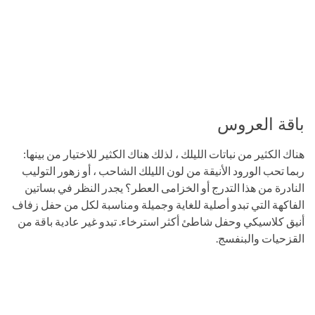
باقة العروس
هناك الكثير من نباتات الليلك ، لذلك هناك الكثير للاختيار من بينها:
ربما تحب الورود الأنيقة من لون الليلك الشاحب ، أو زهور التوليب
النادرة من هذا التدرج أو الخزامى العطر؟ يجدر النظر في بساتين
الفاكهة التي تبدو أصلية للغاية وجميلة ومناسبة لكل من حفل زفاف
أنيق كلاسيكي وحفل شاطئ أكثر استرخاء. تبدو غير عادية باقة من
القزحيات والبنفسج.