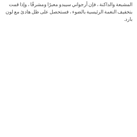
المشبعة والداكنة ، فإن أرجواني سيبدو معبرًا ومشرقًا ، وإذا قمت
بتخفيف النغمة الرئيسية بالضوء ، فستحصل على ظل هادئ مع لون
بارد.