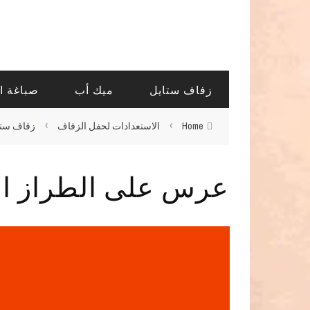
زفاف ستايل
ميك أب
صباغة ا
›
›
Home
الاستعدادات لحفل الزفاف
زفاف ستا
عرس على الطراز الا