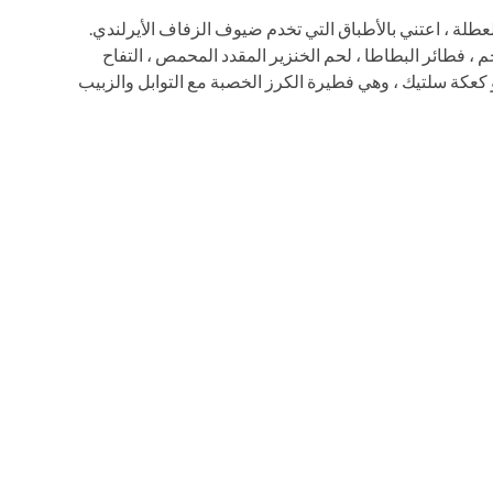
عطلة ، اعتني بالأطباق التي تخدم ضيوف الزفاف الأيرلندي.
لحم ، فطائر البطاطا ، لحم الخنزير المقدد المحمص ، التفاح
و كعكة سلتيك ، وهي فطيرة الكرز الخصبة مع التوابل والزبيب