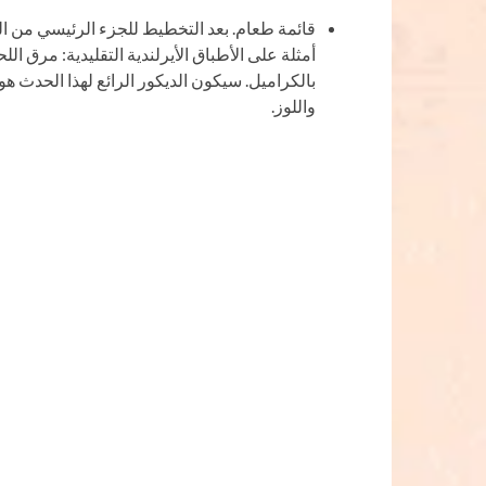
قائمة طعام. بعد التخطيط للجزء الرئيسي من ال
أمثلة على الأطباق الأيرلندية التقليدية: مرق ال
بالكراميل. سيكون الديكور الرائع لهذا الحدث ه
واللوز.