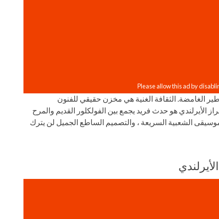
اطير الغامضة. الثقافة الغنية هي مخزن حقيقي للفنون
ز الأيرلندي هو حدث فريد يجمع بين الفولكلور القديم والمرح
لموسيقى الشعبية السريعة ، والتصميم الساطع الجميل لن يترك
لأيرلندي