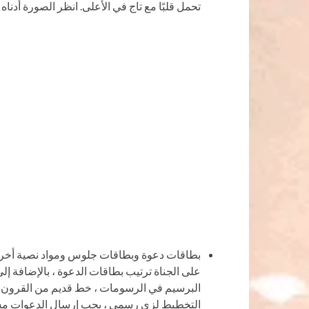
تحمل قلبًا مع تاج في الأعلى. انظر الصورة أدناه
بطاقات دعوة وبطاقات جلوس ومواد نصية أخرى.
على الجناة ترتيب بطاقات الدعوة ، بالإضافة إل
البرسيم في الرسومات ، خط قديم من القرون ال
التخطيط لزي رسمي ، يجب إرسال الدعوات مسب