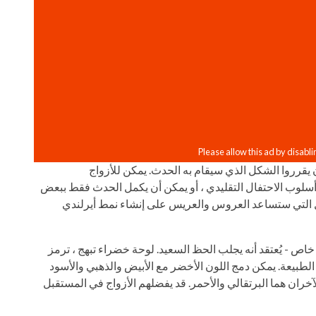
يقرروا الشكل الذي سيقام به الحدث. يمكن للأزواج
 أسلوب الاحتفال التقليدي ، أو يمكن أن يكمل الحدث فقط ببعض
التي ستساعد العروس والعريس على إنشاء نمط أيرلندي
خاص - يُعتقد أنه يجلب الحظ السعيد. لوحة خضراء تبهج ، ترمز
 الطبيعة. يمكن دمج اللون الأخضر مع الأبيض والذهبي والأسود
لآخران هما البرتقالي والأحمر. قد يفضلهم الأزواج في المستقبل