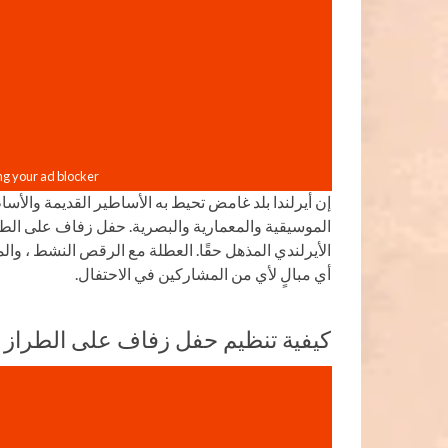
إن أيرلندا بلد غامض تحيط به الأساطير القديمة والأس
الموسيقية والمعمارية والبصرية. حفل زفاف على الطرا
الأيرلندي المذهل حقًا. العطلة مع الرقص النشط ، وا
أي مبالٍ لأي من المشاركين في الاحتفال.
كيفية تنظيم حفل زفاف على الطراز ا