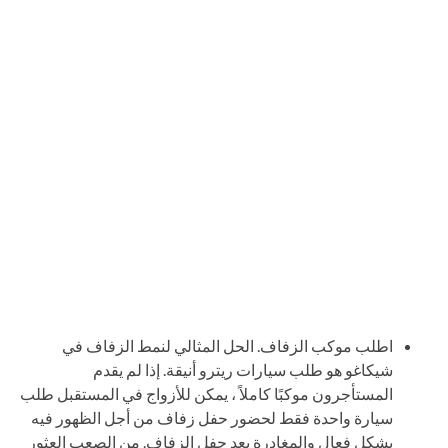
اطلب موكب الزفاف. الحل المثالي لنمط الزفاف في
شيكاغو هو طلب سيارات ريترو أنيقة. إذا لم يقدم
المستأجرون موكبًا كاملاً ، يمكن للأزواج في المستقبل طلب
سيارة واحدة فقط لحضور حفل زفاف من أجل الظهور فيه
بشكل فعال والمغادرة بعد حفل الزفاف. من الصعب العثور