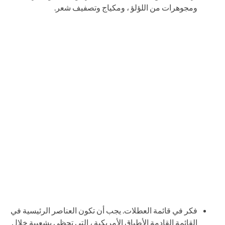
ومجوهرات من اللؤلؤ ، ومكياج وتصفيف شعر.
فكر في قائمة العطلات. يجب أن تكون العناصر الرئيسية في
القائمة القادمة الأطباق الأمريكية ، التي تحظى بشعبية خلال