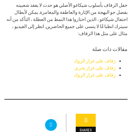
حفل الزفاف بأسلوب شيكاغو الأصلي هو حدث لا يفقد شعبيته
بفضل جو البهجة من الإثارة والعاطفة والمغامرة. يمكن لأبطال
احتفال شيكاغو ، الذين اختاروا هذا النمط من العطلة ، التأكد من أنه
سيترك انطباعًا لا ينسى على جميع الحاضرين. انظر إلى الفيديو ،
مثال على مثل هذا الزفاف:
مقالات ذات صلة
زفاف على غرار الروك
زفاف على غرار بحري
زفاف على غرار الروك
0
SHARES