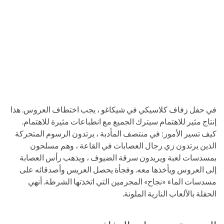
في حفل زفاف كلاسيكي في شيكاغو ، يجب اختطاف العروس. هذا
إنتاج مثير للاهتمام سيترك الجميع مع انطباعات مثيرة للاهتمام.
كيف تسير الأمور: في منتصف المأدبة ، يرتدون الرسوم المتحركة
الذين يرتدون زي رجال العصابات في القاعة ، وهم مسلحون
بمسدسات لعبة ويريدون سرقة الضيوف ، ويذهب رأس العصابة
إلى العروس ويأخذها معه. وفجأة يحصل العريس وأصدقائه على
مسدسات الماء «نجاح» المجرمين التي اتخذتها الشرطة. أنهي
الحفلة بالألعاب النارية الملونة.