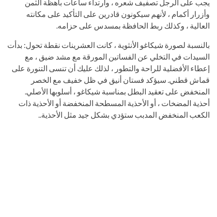
يجب على الرجل تصفيف شعره ، وارتداء ساعات باهظة الثمن
وأزرار أكمام ، لأنهم سيكونون قادرين على التأكيد على مكانته
العالية ، وكذلك ربط الحافظة بمسدس على حزامه.
بالنسبة لصورة شيكاغو الأنثوية ، كانت العشرينات نقطة تحول: بدأت
السيدات في التخلي عن الفساتين المورقة مع مشد ضيق ، مع
إعطاء الأفضلية للراحة والتطور ، لذلك عليك أن تنسى التنورة على
قماش قطني. سيؤكد فستان أنيق في ظل خفيف مع الخصر
المنخفض على تعقيد البطل بمناسبة شيكاغو ، أسلوبها الأصلي.
أحذية المضخات ، أو الأحذية المسطحة المنخفضة أو الأحذية ذات
الكعب المنخفض المدبب ستؤدي بشكل جيد مثل الأحذية..