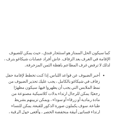
كما سيكون الحل الممتاز هو استئجار فندق ، حيث يمكن للضيوف
الإقامة في الغرف بعد الزفاف. عاش أفراد عصابات شيكاغو بترف ،
لذلك لا ترفض غرف المطاعم باهظة الثمن المزخرفة..
أخبر الضيوف عن قواعد اللباس. إذا كنت تخطط لإقامة حفل
زفاف في شيكاغو بالكامل ، يجب عليك تحذير الضيوف من
نمط الملابس التي يجب أن يظهروا فيها. سيكون مظهرًا
رجعيًا: يمكن للرجال ارتداء بدلات كلاسيكية مصنوعة من
مادة رمادية أو زرقاء أو سوداء ، ويمكن تزيينهم بشريط
طباعة. سوف يكملون صورة الذكور للقبعة. يمكن للنساء
ارتداء فساتين أنيقة منخفضة الخصر ، وأفعى حول الرقبة ،