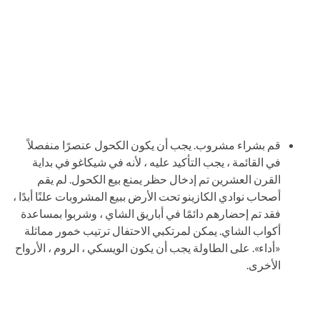
قم بشراء مشروب. يجب أن يكون الكحول عنصرًا منفصلاً
في القائمة ، يجب التأكيد عليه ، لأنه في شيكاغو في بداية
القرن العشرين تم إدخال حظر يمنع بيع الكحول. لم يقم
أصحاب نوادي الكازينو تحت الأرض ببيع المشروبات علنًا أبدًا ،
فقد تم إحضارهم دائمًا في أباريق الشاي ، وشربوا بمساعدة
أكواب الشاي. يمكن لمرتكبي الاحتفال ترتيب خمور مماثلة
«أداء». على الطاولة يجب أن يكون الويسكي ، الروم ، الأرواح
الأخرى.