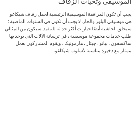
الموسيقى وتحيات الزفاف
يجب أن تكون المرافقة الموسيقية الرئيسية لحفل زفاف شيكاغو
هي موسيقى البلوز والجاز. لا يجب أن تكون في السنوات الماضية ؛
سيخلق الحاشية أيضًا خيارات أكثر حداثة للتنفيذ. سيكون من المثالي
طلب خدمات مجموعة موسيقية ، في ترسانة الآلات التي يوجد بها
ساكسفون ، بيانو ، جيتار ، هارمونيكا ، ويقوم المشاركون بعمل
ممتاز مع ذخيرة مناسبة لأسلوب شيكاغو.