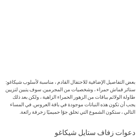
بعض التفاصيل الإضافية للاحتفال القادم ، مناسبة لأسلوب شيكاغو:
ستائر قماش حمراء ، وشخصيات من المجرمين. سوف يتبين لتزيين
طاولة الولائم بباقات من الزهور الحمراء الزاهية ، ولكن بعد ذلك
يجب أن تكون هذه النباتات موجودة في باقة العروس. في المساء
التالي ، ستكون الشموع التي تخلق جوًا حميميًا زخرفة رائعة.
دعوات زفاف ستايل شيكاغو