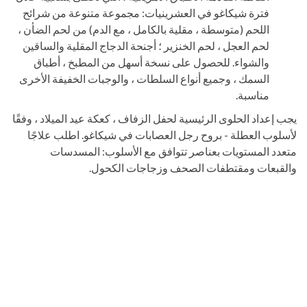
فترة شيكاغو في العشرينيات: مجموعة متنوعة من شرائح
اللحم (متوسطة ، مقلية بالكامل ، مع الدم) من لحم الضأن ،
لحم العجل ، لحم الخنزير ؛ أجنحة الدجاج المقلية والساقين
والشواء. للحصول على نسخة أسهل من المطبخ ، أطباق
السمك ، وجميع أنواع السلطات ، والوجبات الخفيفة الأخرى
مناسبة.
يجب إعداد الحلوى الرئيسية لحفل الزفاف ، كعكة عيد الميلاد ، وفقًا
لأسلوب العطلة - بروح رجل العصابات في شيكاغو. اطلب علاجًا
متعدد المستويات بعناصر تتوافق مع الأسلوب: المسدسات
والقبعات ومقتطفات الصحف وزجاجات الكحول.