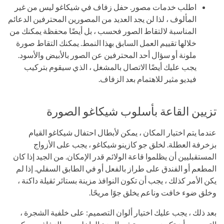
اطلب خدمات مصور. حفل زفاف في شيكاغو ليس من غير
المألوف ، لذا لن يجد العديد من المصورين المحترفين الدعائم
المناسبة لالتقاط الصور فحسب ، بل أيضًا محفظة يمكنك من
خلالها تقييم العمل السابق بهذا النمط. يمكنك التقاط صورة
ملونة أو سؤال أحد المحترفين عن الصور بالأبيض والأسود.
يجب عليك أيضًا الاتصال بالمشغل ، الذي سيقوم بتركيب
فيديو مثير للاهتمام بعد الزفاف.
تزيين القاعة بأسلوب شيكاغو الصورة
عندما يتم اختيار المكان ، يمكن لأبطال احتفال شيكاغو القيام
بزخرفة العطلة. لخلق جو كازينو شيكاغو ، يجب على الأزواج
المستقبليين أن يظلموا قاعة الولائم قدر الإمكان. من الجيد إذا كان
المطعم أو الفندق على طراز بالفعل أو في الطابق السفلي. إذا لم
يكن الأمر كذلك ، يجب أن تكون النوافذ مزينة بستائر ثقيلة داكنة ،
وخلق ضوء خافت وناعم يخلق جوًا مريحًا.
بعد ذلك ، يجب عليك اختيار ألوان التصميم: على خلفية الشجرة ،