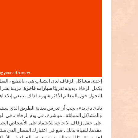
إحدى مشاكل الزفاف لدى الشباب هي ، بالطبع ، النقل
يكمل الزفاف بدونه تقريبًا
سيارات فاخرة
, مزينة بشرا
التجول حول المعالم الأكثر شهرة. لذلك ، ينبغي إيلاء
بادئ ذي بدء ، يجب أن تدرس بعناية الطريق الذي سيت
والمشاكل المماثلة ، مباشرة ، في يوم الزفاف. في الوا
على حفل زفاف. لا حاجة للاعتماد على الأشخاص الجيد
مقدما. للقيام بذلك ، ضع في اعتبارك المسار الذي س