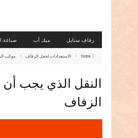
زفاف ستايل
ميك أب
صباغة ا
›
›
Home
الاستعدادات لحفل الزفاف
موكب ال
النقل الذي يجب أن 
الزفاف