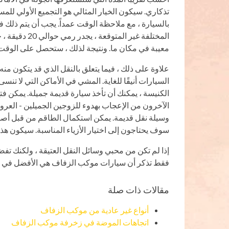
تذكاري. سيكون الخيار المثالي هو التجميع الأولي للم
بالسيارة ، مع ملاحظة الوقت عمداً. يجب أن يتم ذلك 
المختلفة غير 
معيبة في مكان ما. ونتيجة لذلك ، ستحصل على الوقت 
علاوة على ذلك ، فيما يتعلق بالنقل الذي قد يتكون من
السيارات أنيقًا للغاية. المشي في الأماكن التي لا تنس
الكنيسة ، يمكنك أن تأخذ سيارة قديمة جميلة. يمكن فتح 
الآخرون من الإعجاب بهدوء للزوجين الجميلين - العرو
وسيلة نقل قديمة. يمكن استكمال الطاقم من قبل أصدقا
سوف يحتاجون إلى اختيار الأزياء المناسبة. سيكون هذا
إذا لم تكن من محبي وسائل النقل العتيقة ، ولكنك تفضل 
فقط تذكر أن سيارات موكب الزفاف هي الأفضل في اختيا
مقالات ذات صلة
أنواع غير عادية من موكب الزفاف
اتجاهات الموضة في زخرفة موكب الزفاف