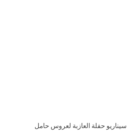
سيناريو حفلة العازبة لعروس حامل