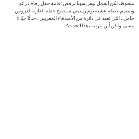
ملحوظ. لكن الحمل ليس سببا لرفض إقامة حفل زفاف رائع
وتنظيم عطلة عشية يوم رسمي. ستصبح حفلة العازبة لعروس
حامل ، التي تعقد في دائرة من الأصدقاء المقربين ، حدثًا حيًا لا
ينسى. ولكن أين لترتيب هذا الحدث?