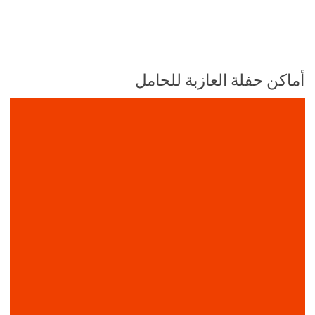
أماكن حفلة العازبة للحامل