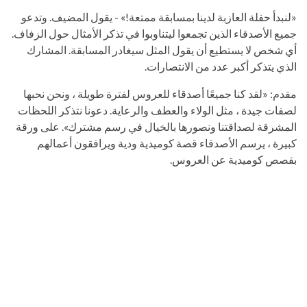
«لنبدأ حفلة العازبة لدينا بمسابقة ممتعة!» - يقول المضيف. وتدعو
جميع الأصدقاء الذين تجمعوا ليتناوبوا في تذكر الأمثال حول الزفاف.
أي شخص لا يستطيع أن يقول المثل سيغادر المسابقة. المشارك
الذي يتذكر أكبر عدد من الانتصارات.
مقدم: «لقد كنا جميعًا أصدقاء للعروس لفترة طويلة ، ونحن نحبها
لصفات جيدة ، مثل الولاء والعطف والرعاية. دعونا نتذكر اللحظات
المشرقة لصداقتنا ونصورها بالخيال في رسم مشترك». على ورقة
كبيرة ، يرسم الأصدقاء قصة كوميدية ودية ويرافقون أعمالهم
بقصص كوميدية عن العروس.