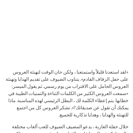
«لقد استعدنا قليلاً واستمتعنا ، ولكن حان الوقت لتهنئة العروس
على حفل الزفاف القادم». يتناوب الضيوف على تقديم الهدايا وتهنئة
العروس الحامل على الاقتراب من يوم رسمي. ثم يقول الميسر:
«سمعت العروس الكثير من الكلمات الثناءة والتمنيات الطيبة في
خطابها. يتم إعطاء الكلمة لك ، البطل الرئيسي لهذه المناسبة. ماذا
يمكنك أن تقول عن صديقاتك?». تشكر العروس كل من اجتمع
للتهنئة والهدايا ، وهدايا تذكارية للجميع.
خلال حفلة العازبة ، يدعو المضيف الضيوف للعب ألعاب مختلفة