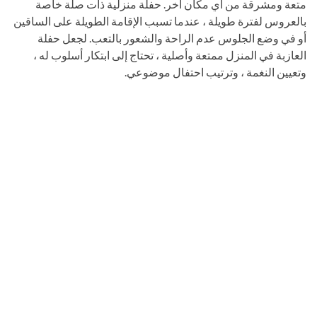
متعة ومشرقة من أي مكان آخر. حفلة منزلية ذات صلة خاصة
بالعروس لفترة طويلة ، عندما تسبب الإقامة الطويلة على الساقين
أو في وضع الجلوس عدم الراحة والشعور بالتعب. لجعل حفلة
العازبة في المنزل ممتعة وأصلية ، تحتاج إلى ابتكار أسلوب له ،
وتعيين النغمة ، وترتيب احتفال موضوعي.