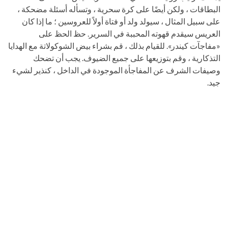
البطاقات ، ولكن أيضًا على كرة سحرية ، وتسأله أسئلة مضحكة ،
على سبيل المثال ، سيولد ولد أو فتاة أولاً للعروسين ؛ ما إذا كان
العريس سيقدم قهوته المحببة في السرير. حظ الحظ على
«مفاجآت كيندر». للقيام بذلك ، قم بشراء بيض الشوكولاتة مع الهدايا
التذكارية ، وقم بتوزيعها على جميع الضيوف. يجب أن تضحك
وصيفات الشرف عن المفاجأة الموجودة في الداخل ، كنذير لشيء
جيد.