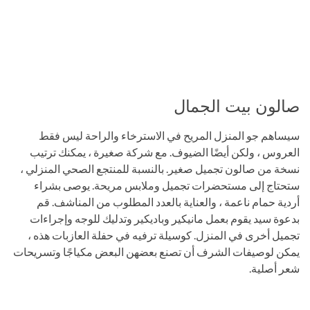
صالون بيت الجمال
سيساهم جو المنزل المريح في الاسترخاء والراحة ليس فقط
العروس ، ولكن أيضًا الضيوف. مع شركة صغيرة ، يمكنك ترتيب
نسخة من صالون تجميل صغير. بالنسبة للمنتجع الصحي المنزلي ،
ستحتاج إلى مستحضرات تجميل وملابس مريحة. يوصى بشراء
أردية حمام ناعمة ، والعناية بالعدد المطلوب من المناشف. قم
بدعوة سيد يقوم بعمل مانيكير وباديكير وتدليك للوجه وإجراءات
تجميل أخرى في المنزل. كوسيلة ترفيه في حفلة العازبات هذه ،
يمكن لوصيفات الشرف أن تصنع بعضهن البعض مكياجًا وتسريحات
شعر أصلية.