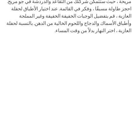
مريحة ، حيث ستتمكن شركتك من التقاعد والدردشة في جو مريح.
احجز طاولة مسبقًا ، وفكر في القائمة. عند اختيار الأطباق لحفلة
العازبة ، قم بتفضيل الوجبات الخفيفة الخفيفة وغير المملحة
وأطباق الأسماك والدجاج واللحوم الخالية من الدهن. بالنسبة لحفلة
العازبة ، اختر النهار بدلاً من وقت المساء.