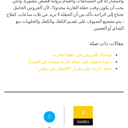
والمشاركة في المسابقات والقيام برواية قصص مصورة. ولكن
يجب أن يكون وقت حفلة العازبة محدودًا ، لأن العروس الحامل
تحتاج إلى الراحة. تأكد من أن الحفلة لا تزيد عن ثلاث ساعات. كعلاج
، يتم تشجيع الضيوف على تقديم الكعك والكعك والحلويات مع
الشاي أو العصير.
مقالات ذات صلة
مفاجأة للعروس في حفلة العازبة
دعونا نحصل على حفلة عازبة ممتعة في المنزل
حفلة عازبة على طراز "الإفطار في تيفاني"
0
SHARES
+