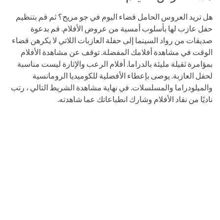
هل تريد العروس الحامل قضاء اليوم في جو مريح؟ ثم قم بتنظيم
حفل عازب لها بأسلوب أمسية من عروض الأفلام. قم بدعوة
صديقات من رواد السينما إلى حفلة العازبات اللاتي لا يكرهن قضاء
الوقت في مشاهدة أفلامك المفضلة. توقف عن مشاهدة الأفلام
بمؤامرة ثقيلة مليئة بالدراما. أفلام الرعب والإثارة ليست مناسبة
لحفل العازبة. يوصى بإعطاء الأفضلية للكوميديا ​​الرومانسية
والميلودراما والمسلسلات. في نهاية مشاهدة الشريط التالي ، رتب
ناديًا من نقاد الأفلام وشارك انطباعاتك عما شاهدته.