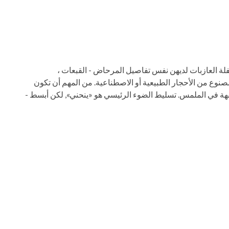
فلة العازبات لديهن نفس تفاصيل المرحاض - القبعات ،
لمصنوع من الأحجار الطبيعية أو الاصطناعية. من المهم أن تكون
ة في الملمس. تسليط الضوء الرئيسي هو «ينحني», لكن أبسط -