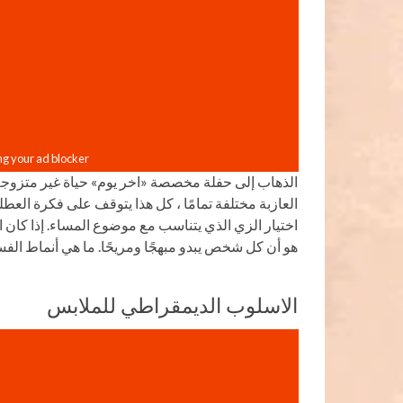
الذهاب إلى حفلة مخصصة «اخر يوم» حياة غير متزوجة 
العازبة مختلفة تمامًا ، كل هذا يتوقف على فكرة العط
اختيار الزي الذي يتناسب مع موضوع المساء. إذا كان 
هو أن كل شخص يبدو مبهجًا ومريحًا. ما هي أنماط الفس
الاسلوب الديمقراطي للملابس