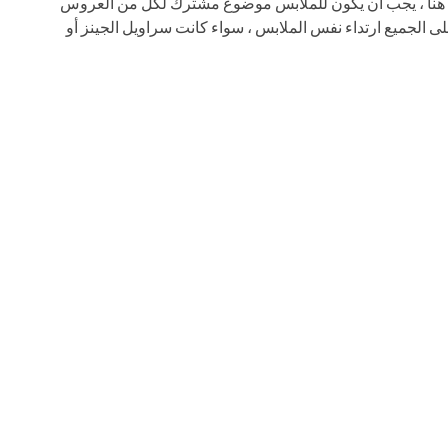
 هنا ، يجب أن يكون للملابس موضوع مشترك لكل من العروس
الجميع ارتداء نفس الملابس ، سواء كانت سراويل الجينز أو