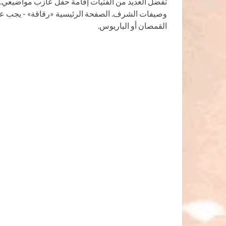
تفضل العديد من الفتيات إقامة حفل عازب مواضيعي.
وصيفات الشرف. الصفحة الرئيسية «رقاقة» - يجب على 
القمصان أو الباريوس.