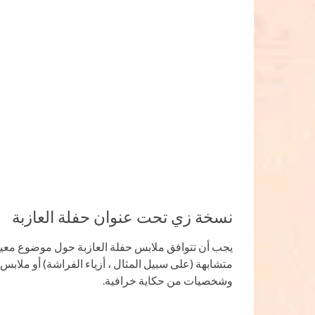
نسخة زي تحت عنوان حفلة العازبة
يجب أن تتوافق ملابس حفلة العازبة حول موضوع معين 
متشابهة (على سبيل المثال ، أزياء الفراشة) أو ملابس
وشخصيات من حكاية خرافية.