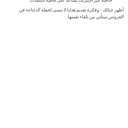
أظهر خيالك - وفكرة تقديم هدايا لا تنسى لحفلة الدجاجة في
العروس ستأتي من تلقاء نفسها.