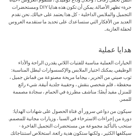
حرة» تظهر الأصالة. يمكن أن تكون هذه هدايا DIY ومستحضرات
التجميل والملابس الداخلية - كل هذا يعتمد على خيالك. نحن نقدم
العديد من الأفكار التي ستساعدك على تحديد ما ستقدمه العروس
لحفلة العازبة..
هدايا عملية
الخيارات العملية مناسبة للفتيات اللاتي يقدرن الراحة والأداء
الوظيفي. يمكنك اختيار الملابس والإكسسوارات لبطل المناسبة:
ثوب صيني من الحرير ، بيجاما مريحة مصنوعة من قماش جميل ،
محفظة ، قلم شخصي بنقش ، وحقيبة جلدية أنيقة. شيء رائع
للمنزل مفيد أيضًا: مناشف مطرزة في الحمام ، سجادة مصممة
للممر.
سيكون من دواعي سرور أي فتاة الحصول على شهادات الهدايا:
دورة من إجراءات الاسترخاء في السبا ، وزيارات مجانية للمصمم.
ستحب بالتأكيد مجموعة من مستحضرات التجميل الفاخرة -
سيكلفها الكثير ، ولكنها ستكون هدية رائعة. استخلاص استنتاجاتك