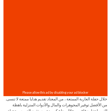
خلال حفلة العازبة الممتعة ، من المعتاد تقديم هدايا ممتعة لا تنسى.
من الأفضل توفير المجوهرات والمال والأدوات المنزلية باهظة
الثمن لحفل زفاف ، وخلال وداع كوميدي ، ستقوم العروس «حياة