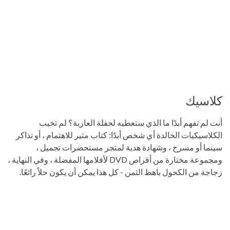
كلاسيك
أنت لم تفهم أبدًا ما الذي ستعطيه لحفلة العازبة؟ لم تخيب
الكلاسيكيات الخالدة أي شخص أبدًا: كتاب مثير للاهتمام ، أو تذاكر
سينما أو مسرح ، وشهادة هدية لمتجر مستحضرات تجميل ،
ومجموعة مختارة من أقراص DVD لأفلامها المفضلة ، وفي النهاية ،
زجاجة من الكحول باهظ الثمن - كل هذا يمكن أن يكون حلاً رائعًا.