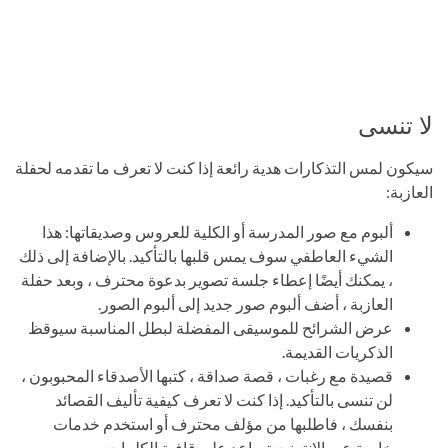
لا تنسى
سيكون لمس التذكارات هدية رائعة إذا كنت لا تعرف ما تقدمه لحفلة
العازبة:
ألبوم مع صور المدرسة أو الكلية للعروس وصديقاتها: هذا
الشيء العاطفي سوف يمس قلبها بالتأكيد. بالإضافة إلى ذلك
، يمكنك أيضًا إعطاء جلسة تصوير بدعوة محترف ، وبعد حفلة
العازبة ، أضف ألبوم صور جديد إلى ألبوم الصور.
عرض الشرائح للموسيقى المفضلة لبطل المناسبة سيوقظ
الذكريات القديمة.
قصيدة مع رغبات ، قصة صداقة ، كتبها الأصدقاء المحبوبون ،
لن تنسى بالتأكيد. إذا كنت لا تعرف كيفية تأليف القصائد
بنفسك ، فاطلبها من مؤلف محترف أو استخدم خدمات
خاصة عبر الإنترنت تساعد على قافية الكلمات.