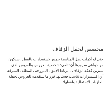
مخصص لحفل الزفاف
حتى لو أكملت بطل المناسبة جميع الاستعدادات بالفعل ، سيكون
من دواعي سرورها أن تتلقى: شخصية العروس والعريس الذي
سيزين كعكة الزفاف ، الرباط الأنيق ، المروحة ، المظلة ، السرقة -
أي إكسسوارات تناسب فستانها. قرر ما ستقدمه للعروس لحفلة
العازبات الاحتفالية وافعلها!