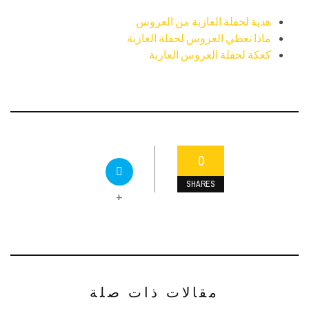
هدية لحفلة العازبة من العروس
ماذا تعطي العروس لحفلة العازبة
كعكة لحفلة العروس العازبة
0
SHARES
+
مقالات ذات صلة