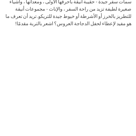
سمات سفر جيدة - حقيبة أنيقة بأحرفها الأولى ، ومعداتها ، وأشياء
صغيرة لطيفة تزيد من راحة السفر ، والإناث - مجموعات أنيقة
للتطريز بالخرز أو الأشرطة أو خيوط جيدة للتريكو. تريد أن تعرف ما
هو مفيد لإعطاء لحفل الدجاجة العروس؟ اشعر بالتربة مقدمًا!