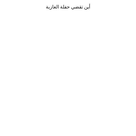
أين تقضي حفلة العازبة