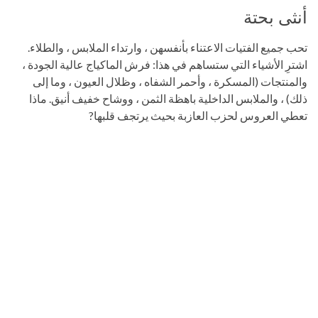
أنثى بحتة
تحب جميع الفتيات الاعتناء بأنفسهن ، وارتداء الملابس ، والطلاء.
اشترِ الأشياء التي ستساهم في هذا: فرش الماكياج عالية الجودة ،
والمنتجات (المسكرة ، وأحمر الشفاه ، وظلال العيون ، وما إلى
ذلك) ، والملابس الداخلية باهظة الثمن ، ووشاح خفيف أنيق. ماذا
تعطي العروس لحزب العازبة بحيث يرتجف قلبها?