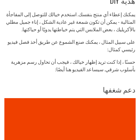
هدية DIY
يمكنك إعطاء أي منتج بنفسك. استخدم خيالك للتوصل إلى المفاجأة
المثالية - يمكن أن تكون شمعة غير عادية الشكل ، إناء جميل مطلي
بالأكريليك ، بعض الملابس التي يتم خياطتها يدويًا أو حياكتها.
على سبيل المثال ، يمكنك صنع الشموع عن طريق أخذ فصل فيديو
رئيسي كمثال:
حسنًا ، إذا كنت تريد إظهار خيالك ، فيجب أن تحاول رسم مزهرية
بأسلوب شرقي. سيساعد الفيديو هنا أيضًا:
دعم شغفها