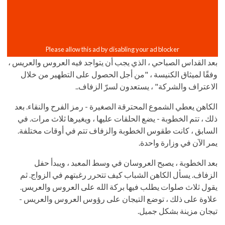
بعد القداس الصباحي ، الذي يجب أن يتواجد فيه العروس والعريس ،
وفقًا لميثاق الكنيسة ، "من أجل الحصول على التطهير من خلال
الاعتراف والشركة" ، يستعدون لسرّ الزفاف..
الكاهن يعطي الشموع المحترقة الصغيرة - رمز الفرح والنقاء. بعد
ذلك ، تتم الخطوبة - يضع الحلقات عليها ، ويغيرها ثلاث مرات. في
السابق ، كانت طقوس الخطوبة والزفاف تتم في أوقات مختلفة.
يمر الآن في وزارة واحدة.
بعد الخطوبة ، يصبح العروسان في وسط المعبد ، ويبدأ حفل
الزفاف. يسأل الكاهن الشباب كيف تتحرر رغبتهم في الزواج. ثم
يقول ثلاث صلوات يطلب فيها بركة الله على العروس والعريس.
علاوة على ذلك ، توضع التيجان على رؤوس العروس والعريس -
تيجان مزينة بشكل جميل.