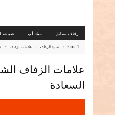
زفاف ستايل
ميك أب
صباغة ا
›
›
›
Home
تقاليد الزفاف
علامات الزفاف
ع
علامات الزفاف الشع
السعادة