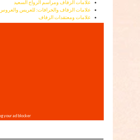
علامات الزفاف ومراسم الزواج السعيد
علامات الزفاف والخرافات: للعريس والعروس 
علامات ومعتقدات الزفاف