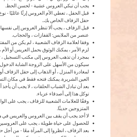
يجب أن تبكي العروس عشية - لحسن الحظ.
قبل الحفل ، تعطي الأم العروس إرثًا عائليًا - نوع
حفل الزفاف الخاص بك..
قبل الزفاف ، يجب ألا تنظر العروس إلى نفسها ف
عنصر من الملابس: القفازات ، والحجاب.
وفقا لعلامة الزفاف الشعبية ، لم يكن من المفت
لزم الأمر ، يمكنك الوثوق بحمل العريس أو الأم 
بمجرد أن تذهب العروس إلى مكتب التسجيل ، تح
سيكون من الأسهل على الزوجة الشابة الدخول إل
لمغادرة المنزل ، أو الذهاب إلى حفل الزفاف 
العين الشريرة. يمكنك فتحه فقط في مكان التس
بعد أن تبادل الشباب الحلقات ، لا يجب أن يأخذ
توكل هذا إلى أصدقاء عزباء.
وفقًا للعلامات الشعبية للزفاف ، يجب على الو
المتزوجين حديثًا.
لا أحد يجب أن يقف بين العروس والعريس في هذا
للحصول على حياة طويلة ، يجب على العروسين
بعد الزفاف ، انظروا إلى المرآة معًا - من أجل ح