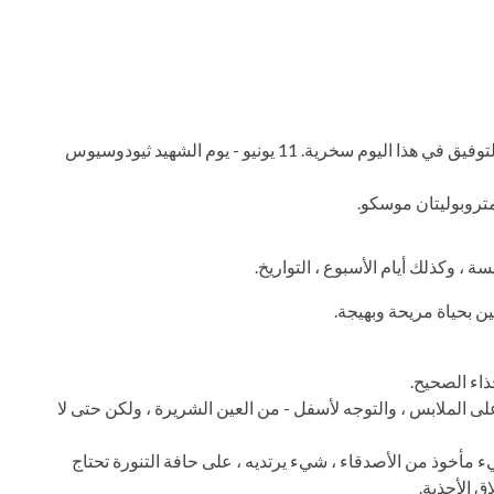
13 مايو هو يوم القديس يعقوب الرسول. اعتبر التوفيق في هذا اليوم سخرية. 11 يونيو - يوم الشهيد ثيودوسيوس
 ، وكذلك أيام الأسبوع ، التواريخ.
ن بحياة مريحة وبهيجة.
ذاء الصحيح.
لى الملابس ، والتوجه لأسفل - من العين الشريرة ، ولكن حتى لا
خوذ من الأصدقاء ، شيء يرتديه ، على حافة التنورة تحتاج
 الأحذية.