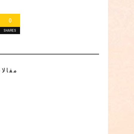
0
SHARES
مقالا