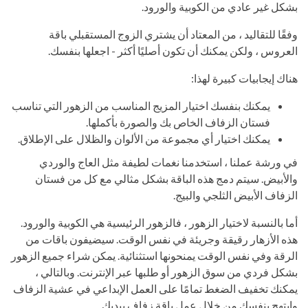
بشكل غير عادي من الكوبية والورود.
وفقًا للتقاليد ، من المعتاد أن يشتري الزوج المستقبلي باقة
العروس ، ولكن يمكنك أن تكون أصليًا أكثر - اجعلها بنفسك.
هناك إيجابيات كبيرة لهذا:
يمكنك بنفسك اختيار المزيج المناسب من الزهور التي تناسب
فستان الزفاف الخاص بك والصورة بأكملها.
يمكنك اختيار أي مجموعة من الألوان والظلال على الإطلاق.
في ورشة عملنا ، استخدمنا نغمات لطيفة مثل العاج والوردي
والأبيض. سيتم دمج هذه الباقة بشكل مثالي مع كل من فستان
الزفاف الأبيض الثلجي والبيج.
أما بالنسبة لاختيار الزهور ، فالزهور الرئيسية هي الكوبية والورود.
هذه الأزهار رقيقة وجريئة في نفس الوقت. سيضيفون باقات من
الرقة وفي نفس الوقت يمنحونها استثنائية. يمكن شراء جميع الزهور
بشكل فردي من سوق الزهور أو طلبها عبر الإنترنت. وبالتالي ،
يمكنك تخفيف الضغط تمامًا على العمل الإبداعي في عشية الزفاف
وابتهج بنفسك من خلال عمل باقة زفاف بيديك..