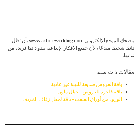
ينصحك الموقع الإلكتروني www.articlewedding.com بأن تظل
دائمًا شخصًا مبدعًا ، لأن جميع الأفكار الإبداعية تبدو دائمًا فريدة من
نوعها.
مقالات ذات صلة
باقة العروس صديقة للبيئة غير عادية
باقة فاخرة للعروس - خيال ملون
الورود من أوراق القيقب - باقة لحفل زفاف الخريف