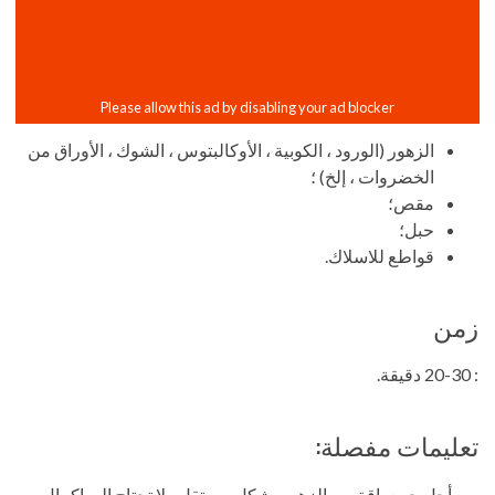
الزهور (الورود ، الكوبية ، الأوكالبتوس ، الشوك ، الأوراق من
الخضروات ، إلخ) ؛
مقص؛
حبل؛
قواطع للاسلاك.
زمن
: 20-30 دقيقة.
تعليمات مفصلة:
من أجل جمع باقة من الزهور بشكل مستقل ، لا تحتاج إلى إكمال