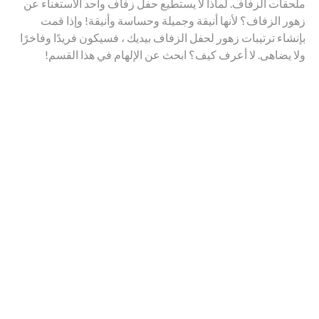
ملحقات الزفاف. لماذا لا يستطيع حفل زفاف واحد الاستغناء عن
زهور الزفاف؟ لأنها أنيقة وجميلة وحساسة وأنيقة! وإذا قمت
بإنشاء ترتيبات زهور لحفل الزفاف بيديك ، فسيكون فريدًا وفاخرًا
ولا يضاهى. لا أعرف كيف؟ ابحث عن الإلهام في هذا القسم!