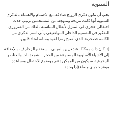
السنوية
يجب أن تكون ذكرى الزواج صادقة. مع الاهتمام والاهتمام بالذكرى
السنوية أنها كانت مريحة ومبهجة. من المستحسن ترتيب حدث
احتفالي حجري في المنزل لأبطال المناسبة ، لذلك من الضروري
التفكير في التصميم الداخلي المواضيعي. يأتي اسم الذكرى من
الكلمة «صخرة», الذي أصبح رمزا لقوة ومتانة اتحاد قلبين.
إذا كان ذلك ممكنًا ، عند تزيين المباني ، استخدم الزخارف ، بالإضافة
إلى الأشياء الأسلوبية المصنوعة من الحجر: الشمعدانات والعناصر
الزخرفية. سيكون من الممكن دعم موضوع الاحتفال بمساعدة
موقد حجري مضاء (إذا وجد).