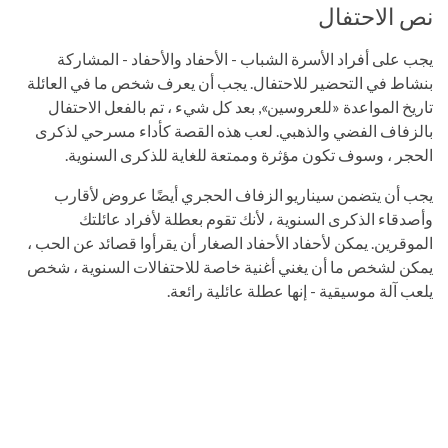
نص الاحتفال
يجب على أفراد الأسرة الشباب - الأحفاد والأحفاد - المشاركة
بنشاط في التحضير للاحتفال. يجب أن يعرف شخص ما في العائلة
تاريخ المواعدة «للعروسين», بعد كل شيء ، تم بالفعل الاحتفال
بالزفاف الفضي والذهبي. لعب هذه القصة كأداء مسرحي لذكرى
الحجر ، وسوف تكون مؤثرة وممتعة للغاية للذكرى السنوية.
يجب أن يتضمن سيناريو الزفاف الحجري أيضًا عروض لأقارب
وأصدقاء الذكرى السنوية ، لأنك تقوم بعطلة لأفراد عائلتك
الموقرين. يمكن لأحفاد الأحفاد الصغار أن يقرأوا قصائد عن الحب ،
يمكن لشخص ما أن يغني أغنية خاصة للاحتفالات السنوية ، شخص
يلعب آلة موسيقية - إنها عطلة عائلية رائعة.