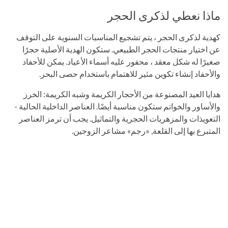
ماذا نعطي لذكرى الحجر
كهدية لذكرى الحجر ، يتم تشجيع المناسبات السنوية على التوقف
عن اختيار منتجات الحجر الطبيعي. ستكون الهدية الأصلية حجرًا
صغيرًا له شكل معقد ، محفور عليه أسماء الأعياد. يمكن للأحفاد
والأحفاد إنشاء تكوين مثير للاهتمام باستخدام حصى البحر.
هدايا العيد المصنوعة من الأحجار الكريمة وشبه الكريمة: الخرز
والأساور والخواتم ستكون مناسبة أيضًا. العناصر الداخلية الحالية -
التعويذات والمزهريات الحجرية والتماثيل. يجب أن ترمز العناصر
المتبرع بها إلى القلعة, «رجم» مشاعر الزوجين.