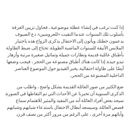
إذا كنت ترغب في إنشاء عطلة موضوعية ، فحاول تزيين الغرفة
بأسلوب تلك السنوات عندما التقيت «للعروسين». دع الضيوف
يدعمون خطتك ويأتون إلى الاحتفال بذكرى الزواج هذه باختيار
الملابس الأنيقة للسنوات الماضية الطويلة. تحتاج إلى ضبط الطاولة
بأطباق عائلية قديمة ونظارات جميلة وتماثيل صغيرة مرتبة وأزهار
تبدو جيدة. إذا كانت هناك أطباق مصنوعة من الحجر ، فيجب وضعها
أيضًا على طاولة احتفالية. يخبر الفيديو حول الموضوع العناصر
الداخلية المصنوعة من الحجر..
ضع الكثير من صور العائلة القديمة بشكل واضح ، واطلب من
الذكرى السنوية أن تخبرنا عن الأحداث التي تم التقاطها في الصورة.
سيجد بعض أفراد العائلة أنه من المفيد والمثير للاهتمام سماع
قصص العائلة. وسيسعد أبطال الاحتفال باستدعاء شبابهم وشبابهم
وآبائهم مرة أخرى ، على الرغم من مرور أكثر من نصف قرن.