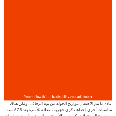
عادة ما يتم الاحتفال بتواريخ الجولة من يوم الزفاف ، ولكن هناك
مناسبات أخرى. إحداها ذكرى حجرية ، عطلة للأسرة بعد 67.5 سنة
من تاريخ الزواج. لا يتمكن جميع الأزواج من العيش معًا لفترة طويلة