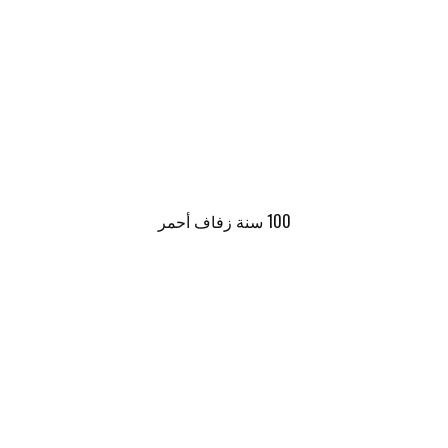
100 سنة زفاف أحمر