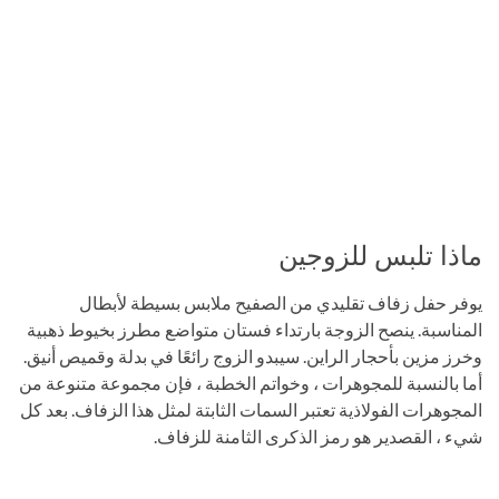
ماذا تلبس للزوجين
يوفر حفل زفاف تقليدي من الصفيح ملابس بسيطة لأبطال
المناسبة. ينصح الزوجة بارتداء فستان متواضع مطرز بخيوط ذهبية
وخرز مزين بأحجار الراين. سيبدو الزوج رائعًا في بدلة وقميص أنيق.
أما بالنسبة للمجوهرات ، وخواتم الخطبة ، فإن مجموعة متنوعة من
المجوهرات الفولاذية تعتبر السمات الثابتة لمثل هذا الزفاف. بعد كل
شيء ، القصدير هو رمز الذكرى الثامنة للزفاف.