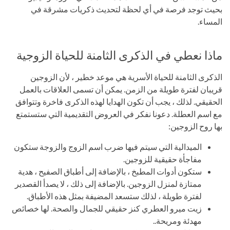
بحيث توجد فرصة في أي لحظة لتحديث ذكريات مشرقة في
المساء.
ماذا نعطي في الذكرى الثامنة للحياة الزوجية
الذكرى الثامنة للحياة الأسرية هي موعد خطير ، لأن الزوجين
قريبان لفترة طويلة من الزمن. يمكن أن تسمى العلاقات بالعمل
الحقيقي. لذلك ، يجب أن تكون الهدايا لهذه الذكرى فاخرة وتتوافق
مع اسم العطلة. دعونا نفكر في العروض التقديمية التي ستستمتع
بها روح الزوجين:
الميدالية التي سيتم فيها ضرب اسم الزوج والزوجة ستكون
مفاجأة حقيقية للزوجين.
ستكون أدوات المطبخ ، بالإضافة إلى أطباق الصفيح ، هدية
ممتازة لمنزل الزوجين. بالإضافة إلى ذلك ، لا يصدأ القصدير
لفترة طويلة ، لذلك ستسعد المضيفة بمثل هذه الأطباق.
زيت ميرو العطري كنز حقيقي للجمال والصحة. لها خصائص
مهدئة ومريحة..