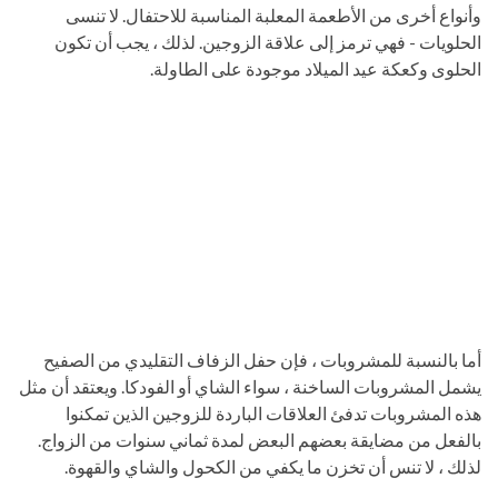
وأنواع أخرى من الأطعمة المعلبة المناسبة للاحتفال. لا تنسى
الحلويات - فهي ترمز إلى علاقة الزوجين. لذلك ، يجب أن تكون
الحلوى وكعكة عيد الميلاد موجودة على الطاولة.
أما بالنسبة للمشروبات ، فإن حفل الزفاف التقليدي من الصفيح
يشمل المشروبات الساخنة ، سواء الشاي أو الفودكا. ويعتقد أن مثل
هذه المشروبات تدفئ العلاقات الباردة للزوجين الذين تمكنوا
بالفعل من مضايقة بعضهم البعض لمدة ثماني سنوات من الزواج.
لذلك ، لا تنس أن تخزن ما يكفي من الكحول والشاي والقهوة.