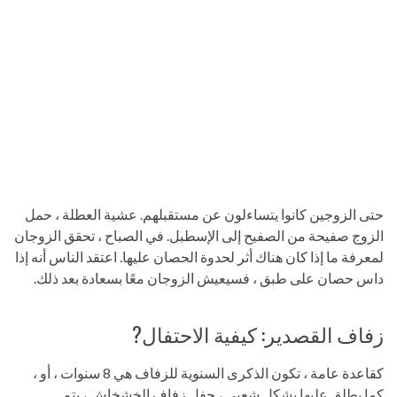
حتى الزوجين كانوا يتساءلون عن مستقبلهم. عشية العطلة ، حمل
الزوج صفيحة من الصفيح إلى الإسطبل. في الصباح ، تحقق الزوجان
لمعرفة ما إذا كان هناك أثر لحدوة الحصان عليها. اعتقد الناس أنه إذا
داس حصان على طبق ، فسيعيش الزوجان معًا بسعادة بعد ذلك.
زفاف القصدير: كيفية الاحتفال?
كقاعدة عامة ، تكون الذكرى السنوية للزفاف هي 8 سنوات ، أو ،
كما يطلق عليها بشكل شعبي ، حفل زفاف الخشخاش ، يتم