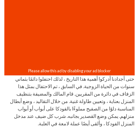
حتى أجدادنا أدركوا أهمية هذا التاريخ ، لذلك احتفلوا دائمًا بثماني
سنوات من الحياة الزوجية. في السابق ، تم الاحتفال بمثل هذا
الزفاف في دائرة من المقربين. قام المالك والمضيفة بتنظيف
المنزل بعناية ، وتعيين طاولة غنية. من خلال التقاليد ، وضع أبطال
المناسبة دلوًا من الصفيح مملوءًا بالفودكا على أبواب أو أبواب
منزلهم. يمكن وضع القصدير بجانبه. شرب كل ضيف عند مدخل
المنزل الفودكا ، وألقى أيضًا عملة لامعة في العلبة.