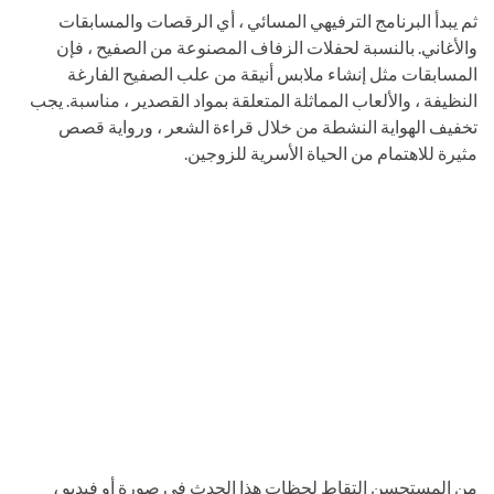
ثم يبدأ البرنامج الترفيهي المسائي ، أي الرقصات والمسابقات
والأغاني. بالنسبة لحفلات الزفاف المصنوعة من الصفيح ، فإن
المسابقات مثل إنشاء ملابس أنيقة من علب الصفيح الفارغة
النظيفة ، والألعاب المماثلة المتعلقة بمواد القصدير ، مناسبة. يجب
تخفيف الهواية النشطة من خلال قراءة الشعر ، ورواية قصص
مثيرة للاهتمام من الحياة الأسرية للزوجين.
من المستحسن التقاط لحظات هذا الحدث في صورة أو فيديو ،