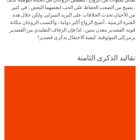
، يصبح من الصعب الحفاظ على الحب لبعضهما البعض ، في كثير
من الأحيان تحدث الخلافات على البريد المنزلي. ولكن خلال هذه
الفترة الزمنية ، أصبح الزواج أكثر دواما ، واكتسب الزوجان مكانة
قوية. القصدير معدن متين ، لذا فإن الزفاف التقليدي من القصدير
يرمز إلى الموثوقية. كيفية الاحتفال بذكرى قصدير?
تقاليد الذكرى الثامنة