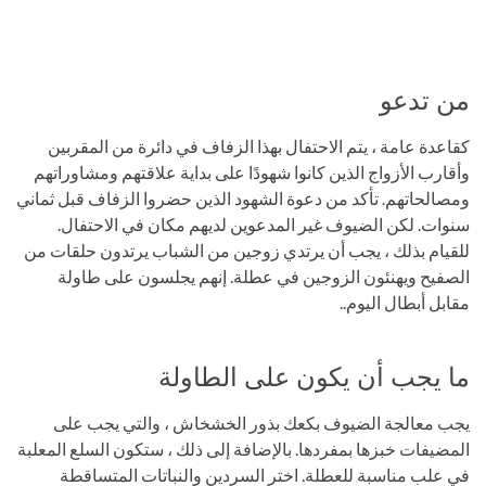
من تدعو
كقاعدة عامة ، يتم الاحتفال بهذا الزفاف في دائرة من المقربين
وأقارب الأزواج الذين كانوا شهودًا على بداية علاقتهم ومشاوراتهم
ومصالحاتهم. تأكد من دعوة الشهود الذين حضروا الزفاف قبل ثماني
سنوات. لكن الضيوف غير المدعوين لديهم مكان في الاحتفال.
للقيام بذلك ، يجب أن يرتدي زوجين من الشباب يرتدون حلقات من
الصفيح ويهنئون الزوجين في عطلة. إنهم يجلسون على طاولة
مقابل أبطال اليوم..
ما يجب أن يكون على الطاولة
يجب معالجة الضيوف بكعك بذور الخشخاش ، والتي يجب على
المضيفات خبزها بمفردها. بالإضافة إلى ذلك ، ستكون السلع المعلبة
في علب مناسبة للعطلة. اختر السردين والنباتات المتساقطة