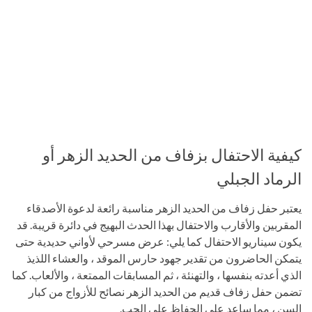
كيفية الاحتفال بزفاف من الحديد الزهر أو
الرماد الجبلي
يعتبر حفل زفاف من الحديد الزهر مناسبة رائعة لدعوة الأصدقاء
المقربين والأقارب والاحتفال بهذا الحدث البهيج في دائرة قريبة. قد
يكون سيناريو الاحتفال كما يلي: عرض مسرحي لأواني حديدية حتى
يتمكن الحاضرون من تقدير جهود حارس الموقد ، والعشاء اللذيذ
الذي أعدته بنفسها ، والتهنئة ، ثم المسابقات الممتعة ، والألعاب. كما
تضمن حفل زفاف قديم من الحديد الزهر نصائح للأزواج من كبار
السن ، مما ساعد على الحفاظ على الحب.