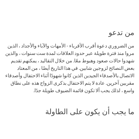
من تدعو
من الضروري دعوة أقرب الأقرباء - الأمهات والآباء والأجداد ، الذين
مروا منذ فترة طويلة عبر حدود العلاقات لمدة ست سنوات ، والذين
شهدوا حالات صعود وهبوط معًا. من خلال التقاليد ، يمكنهم تقديم
بعض النصائح لزوجين شابين. في هذا التاريخ أيضًا ، من المعتاد
الاتصال بالأصدقاء الجيدين الذين كانوا شهودًا أثناء الاحتفال وأصدقاء
مقربين آخرين. عادة لا يتم الاحتفال بذكرى الزواج هذه على نطاق
واسع ، لذلك يجب ألا تكون قائمة الضيوف طويلة جدًا.
ما يجب أن يكون على الطاولة