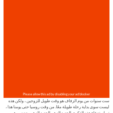
ست سنوات من يوم الزفاف هو وقت طويل للزوجين ، ولكن هذه
ليست سوى بداية رحلة طويلة معًا. من وقت روسيا حتى يومنا هذا ،
تم استدعاء هذه الذكرى الحديد الزهر. الحديد الزهر معدن ، وهو