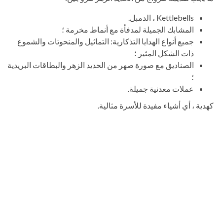
Kettlebells ، الدمبل.
المشابك الجميلة لمدفأة مع أنماط مخرمة ؛
جميع أنواع الهدايا التذكارية: التماثيل والمنحوتات والشموع
ذات الشكل المثير ؛
الصناديق مع صورة صهر من الحديد الزهر والبطاقات البريدية
؛
عملات معدنية جميلة.
كهدية ، أي أشياء مفيدة للأسرة مثالية.