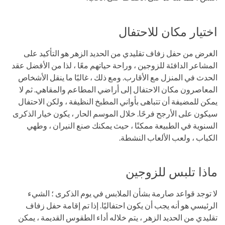
اختيار مكان للاحتفال
الغرض من حفل زفاف تقليدي من الحديد الزهر هو التأكيد على
المشاعر الدافئة للزوجين ، وراحة حياتهم معًا ، لذا من الأفضل عقد
الحدث في المنزل مع الأقارب. ومع ذلك ، غالبًا ما ينقل الأشخاص
المعاصرون مكان الاحتفال إلى أراضي المطاعم والمقاهي. ثم لا
يمكن للمضيفة أن تتباهى بأواني المطبخ النظيفة ، ولكن الاحتفال
سيكون على الأرجح فرحًا. خلال الموسم الحار ، يكون خيار الذكرى
السنوية في الطبيعة ممكنًا ، حيث يمكنك صنع النيران ، وطهي
الكباب ، ولعب الألعاب النشطة.
ماذا تلبس للزوجين
لا توجد قواعد صارمة بشأن الملابس في يوم الذكرى ؛ الشيء
الرئيسي هو أنه يجب أن يكون احتفاليًا. إذا تم إقامة حفل زفاف
تقليدي من الحديد الزهر ، يتم خلاله أداء الطقوس القديمة ، يمكن