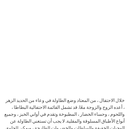
خلال الاحتفال ، من المعتاد وضع الطاولة في وعاء من الحديد الزهر
، أعده الزوج والزوجة معًا. قد تشمل القائمة الاحتفالية البطاطا ،
واللحوم ، وحساء الخضار ، المطبوخة وتقدم في أواني الخبز ، وجميع
أنواع الأطباق المسلوقة والمقلية. لا يجب أن تستغني الطاولة عن
الوجبات الخفيفة والسلطات والخضروات الطازجة ، ويمكن للحلوى