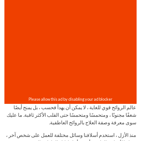
عالم الروائح قوي للغاية ، لا يمكن أن يهدأ فحسب ، بل يمنح أيضًا
شغفًا مجنونًا ، ومتحمسًا ومتحمسًا حتى القلب الأكثر ثاقبة. ما عليك
سوى معرفة وصفة العلاج بالروائح العاطفية.
منذ الأزل ، استخدم أسلافنا وسائل مختلفة للعمل على شخص آخر ،