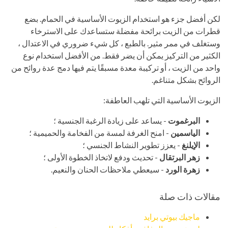
لكن أفضل جزء هو استخدام الزيوت الأساسية في الحمام. بضع
قطرات من الزيت برائحة مفضلة ستساعدك على الاسترخاء
وستغلف في ممر مثير. بالطبع ، كل شيء ضروري في الاعتدال ،
الكثير من التركيز يمكن أن يضر فقط. من الأفضل استخدام نوع
واحد من الزيت ، أو تركيبة معدة مسبقًا يتم فيها دمج عدة روائح من
الروائح بشكل متناغم.
الزيوت الأساسية التي تلهب العاطفة:
البرغموت
- يساعد على زيادة الرغبة الجنسية ؛
الياسمين
- امنح الغرفة لمسة من الفخامة والحميمية ؛
الإيلنغ
- يعزز تطوير النشاط الجنسي ؛
زهر البرتقال
- تحديث ودفع لاتخاذ الخطوة الأولى ؛
زهرة الورد
- سيعطي ملاحظات الحنان والنعيم.
مقالات ذات صلة
ماجيك بيوتي برايد