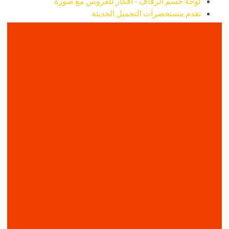
لوحة جسم الزفاف - أفكار للعروس مع صورة
تقدم مستحضرات التجميل الحديثة