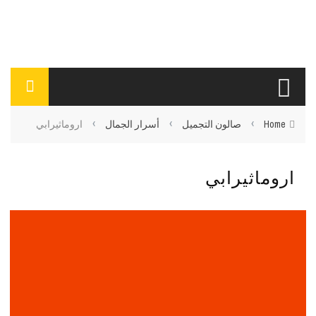
›
›
›
Home
صالون التجميل
أسرار الجمال
اروماثيرابي
اروماثيرابي