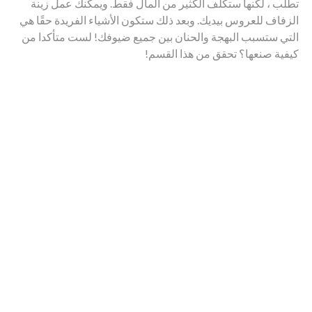
تطلب ، لكنها ستكلف الكثير من المال فقط. ويمكنك عمل زينة
الزفاف للعروس بيديك. وبعد ذلك ستكون الأشياء الفريدة حقًا هي
التي ستسبب البهجة والحنان بين جميع ضيوفك! لست متأكدا من
كيفية صنعها؟ تحقق من هذا القسم!