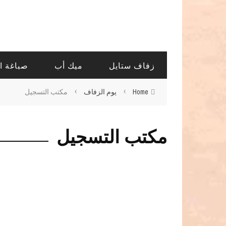
زفاف ستايل
ميك أب
صباغة ا
›
›
Home
يوم الزفاف
مكتب التسجيل
مكتب التسجيل