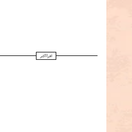
اقرأ أكثر