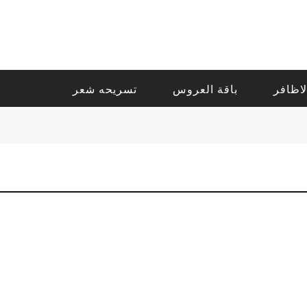
لاظافر
باقة العروس
تسريحه شعر