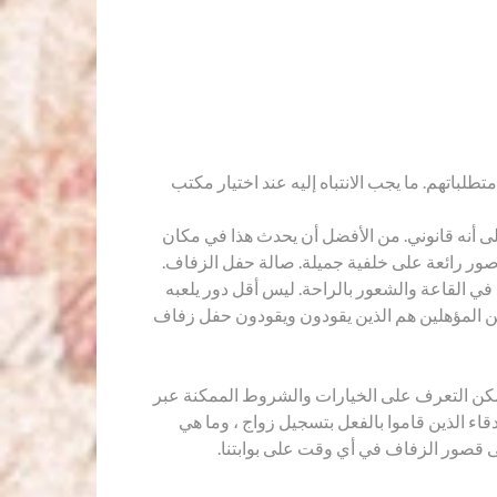
لباتهم. ما يجب الانتباه إليه عند اختيار مكتب
على أنه قانوني. من الأفضل أن يحدث هذا في مكان
ور رائعة على خلفية جميلة. صالة حفل الزفاف.
 في القاعة والشعور بالراحة. ليس أقل دور يلعبه
فين المؤهلين هم الذين يقودون ويقودون حفل زفاف
لممكن التعرف على الخيارات والشروط الممكنة عبر
اء الذين قاموا بالفعل بتسجيل زواج ، وما هي
لى قصور الزفاف في أي وقت على بوابتنا.