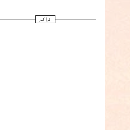
اقرأ أكثر