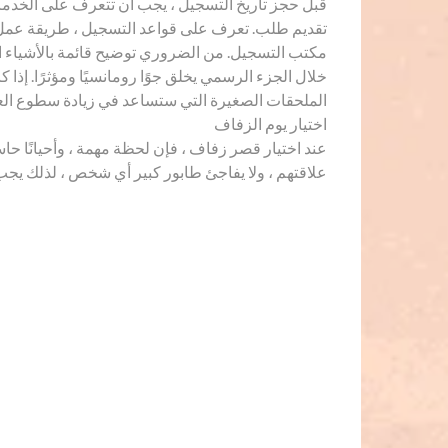
قبل حجز تاريخ التسجيل ، يجب أن تتعرف على الخدما
تقديم طلب. تعرف على قواعد التسجيل ، طريقة عمل ق
خلال الجزء الرسمي يخلق جوًا رومانسيًا ومؤثرًا. إذا 
الملحقات الصغيرة التي ستساعد في زيادة سطوع العملي
اختيار يوم الزفاف
عند اختيار قصر زفاف ، فإن لحظة مهمة ، وأحيانًا ح
علاقتهم ، ولا يفاجئ طابور كبير أي شخص ، لذلك يجب