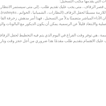
ت التي يقدمها مكتب التسجيل:
صر الزفاف ، متى يجب عليك تقديم طلب ، إلى متى سيستمر الانتظار. تس
مكتب 
كان الأداء المباشر متضمنًا بدلاً من التسجيل ، فهذا أمر مدهش. زخرفة الق
ة والابتعاد قليلاً عن الرسمية. يمكن أن يكون الديكور مع البالونات وال
اسمة ، هي توفر وقت الفراغ في اليوم الذي يتم فيه التخطيط لحفل الزفا
 عليك الاهتمام بتقديم طلب مقدمًا. هذا ضروري من أجل حجز وقت وتاريخ 