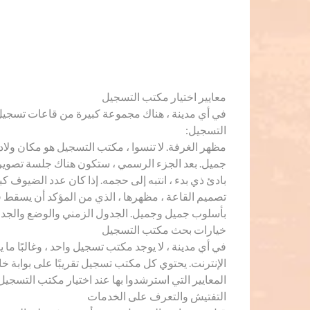
معايير اختيار مكتب التسجيل
في أي مدينة ، هناك مجموعة كبيرة من قاعات تسجيل الز
التسجيل:
مظهر الغرفة. لا تنسوا ، مكتب التسجيل هو مكان ولاد
جميل. بعد الجزء الرسمي ، ستكون هناك جلسة تصوير 
بادئ ذي بدء ، انتبه إلى حجمه. إذا كان عدد الضيوف ك
تصميم القاعة ، مظهرها ، الذي من المؤكد أن يسقط ف
بأسلوب جميل وجميل. الجدول الزمني والوضع والجدو
خيارات بحث مكتب التسجيل
في أي مدينة ، لا يوجد مكتب تسجيل واحد ، وغالبًا م
الإنترنت. يحتوي كل مكتب تسجيل تقريبًا على بوابة خ
المعايير التي استرشدوا بها عند اختيار مكتب التسجي
التفتيش والتعرف على الخدمات