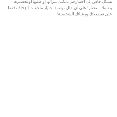
بشكل خاص إلى اختيارهم. يمكنك شرائها أو طلبها أو تحضيرها
بنفسك – تختار! على أي حال ، يعتمد اختيار ملحقات الزفاف فقط
على تفضيلاتك ورغباتك الشخصية!