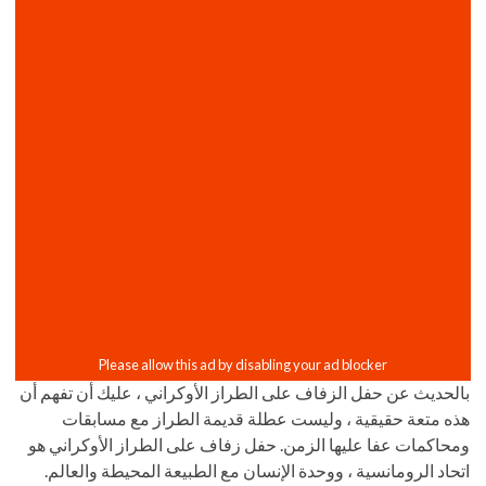
بالحديث عن حفل الزفاف على الطراز الأوكراني ، عليك أن تفهم أن
هذه متعة حقيقية ، وليست عطلة قديمة الطراز مع مسابقات
ومحاكمات عفا عليها الزمن. حفل زفاف على الطراز الأوكراني هو
اتحاد الرومانسية ، ووحدة الإنسان مع الطبيعة المحيطة والعالم.