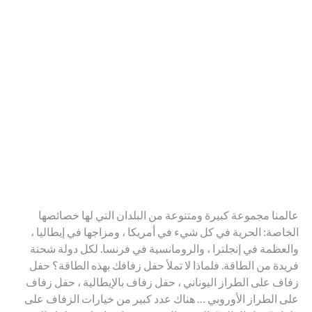
عالمنا مجموعة كبيرة ومتنوعة من البلدان التي لها خصائصها
الخاصة: الحرية في كل شيء في أمريكا ، ومزاجها في إيطاليا ،
والعظمة في إنجلترا ، والرومانسية في فرنسا. لكل دولة شحنة
فريدة من الطاقة. فلماذا لا تملأ حفل زفافك بهذه الطاقة؟ حفل
زفاف على الطراز اليوناني ، حفل زفاف بالإيطالية ، حفل زفاف
على الطراز الأوروبي … هناك عدد كبير من خيارات الزفاف على