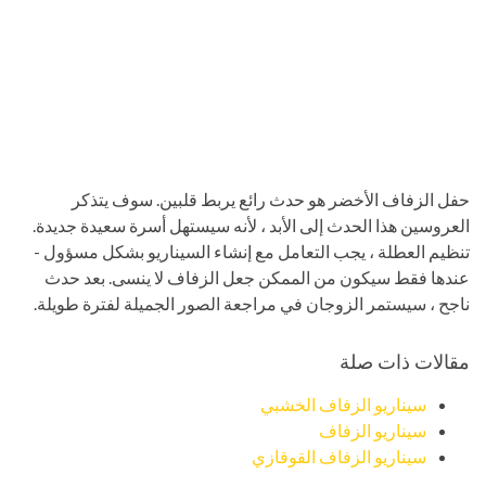
حفل الزفاف الأخضر هو حدث رائع يربط قلبين. سوف يتذكر
العروسين هذا الحدث إلى الأبد ، لأنه سيستهل أسرة سعيدة جديدة.
تنظيم العطلة ، يجب التعامل مع إنشاء السيناريو بشكل مسؤول -
عندها فقط سيكون من الممكن جعل الزفاف لا ينسى. بعد حدث
ناجح ، سيستمر الزوجان في مراجعة الصور الجميلة لفترة طويلة.
مقالات ذات صلة
سيناريو الزفاف الخشبي
سيناريو الزفاف
سيناريو الزفاف القوقازي