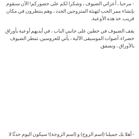
- مرحبا ، أعزائي الضيوف ، وشكرا لكم على حضوركم! الآن سنقوم
بإنشاء ممر الحب لتهنئة المتزوجين الجدد ، وهم ينتظرون في مكان
قريب. خذ هذه الأوعية.
يقف الضيوف في خطين على جانبي الباب ، في أيديهم أوعية بأوراق
خضراء. أصوات الموسيقى الآلية ، يأتي للعروسين. تمطر الضيوف
بالأوراق ، ونصفق.
- أهلا بك جميلنا (اسم الزوج) و (اسم الزوجة)! سيكون اليوم حدثًا لا