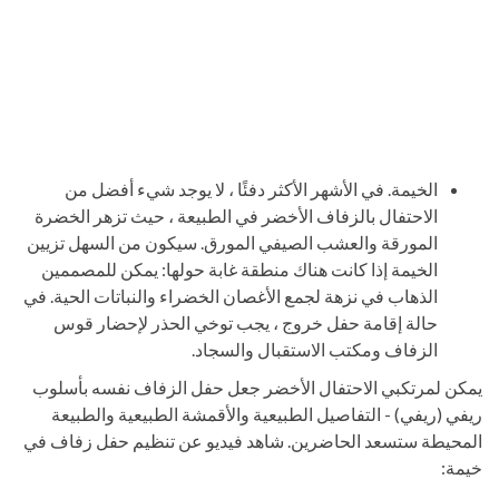
الخيمة. في الأشهر الأكثر دفئًا ، لا يوجد شيء أفضل من
الاحتفال بالزفاف الأخضر في الطبيعة ، حيث تزهر الخضرة
المورقة والعشب الصيفي المورق. سيكون من السهل تزيين
الخيمة إذا كانت هناك منطقة غابة حولها: يمكن للمصممين
الذهاب في نزهة لجمع الأغصان الخضراء والنباتات الحية. في
حالة إقامة حفل خروج ، يجب توخي الحذر لإحضار قوس
الزفاف ومكتب الاستقبال والسجاد.
يمكن لمرتكبي الاحتفال الأخضر جعل حفل الزفاف نفسه بأسلوب
ريفي (ريفي) - التفاصيل الطبيعية والأقمشة الطبيعية والطبيعة
المحيطة ستسعد الحاضرين. شاهد فيديو عن تنظيم حفل زفاف في
خيمة: