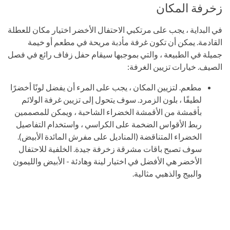
زخرفة المكان
في البداية ، يجب على مرتكبي الاحتفال الأخضر اختيار مكان للعطلة
القادمة. يمكن أن تكون غرفة مأدبة مريحة في مطعم أو خيمة
جميلة في الطبيعة ، والتي بموجبها سيقام حفل زفاف رائع في فصل
الصيف. خيارات تزيين الغرفة:
مطعم. لتزيين المكان ، يجب على المرء أن يفضل لونًا أخضرًا
لطيفًا ، بلون الزمرد. سوف يتحول إلى تزيين غرفة الولائم
بأقمشة من الأقمشة الخضراء الشاحبة ، ويمكن للمصممين
ربط الأقواس الضخمة على الكراسي ، واستخدام التفاصيل
الخضراء المتناقضة (المناديل على مفرش المائدة الأبيض).
سوف تصبح باقات مشرقة زخرفة جيدة. الخلفية للاحتفال
الأخضر هي الأفضل في اختيار لينة وهادئة - الأبيض والليمون
والبيج والذهبي مثالية.