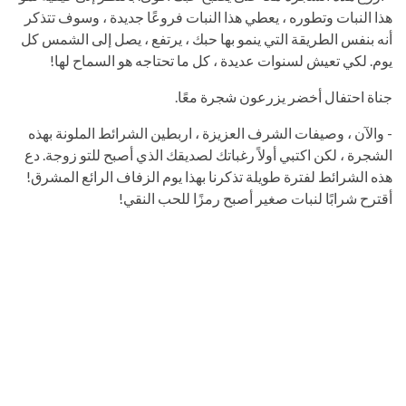
هذا النبات وتطوره ، يعطي هذا النبات فروعًا جديدة ، وسوف تتذكر
أنه بنفس الطريقة التي ينمو بها حبك ، يرتفع ، يصل إلى الشمس كل
يوم. لكي تعيش لسنوات عديدة ، كل ما تحتاجه هو السماح لها!
جناة احتفال أخضر يزرعون شجرة معًا.
- والآن ، وصيفات الشرف العزيزة ، اربطين الشرائط الملونة بهذه
الشجرة ، لكن اكتبي أولاً رغباتك لصديقك الذي أصبح للتو زوجة. دع
هذه الشرائط لفترة طويلة تذكرنا بهذا يوم الزفاف الرائع المشرق!
أقترح شرابًا لنبات صغير أصبح رمزًا للحب النقي!