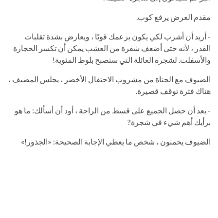
مقدم العرض يرفع كوب.
- أريد أن أشرب لكي يكون برعمك قويًا ، ويعارض بشدة تقلبات
القدر ، لأنه حتى أضعف شفرة من العشب يمكن أن تكسر الحجارة
والأسفلت. لشجرة العائلة التي ستصبح بلوط المئوية!
الضيوف مع الجناة من مشروب الاحتفال الأخضر ، يجلس المضيف ،
هناك فترة توقف قصيرة.
- بعد أن حصل الجميع على قسط من الراحة ، أود أن أسألك: ما هو
برأيك أهم شيء في شجرة?
الضيوف يخمنون ، شخص ما يعطي الإجابة الصحيحة: «الجذور!»