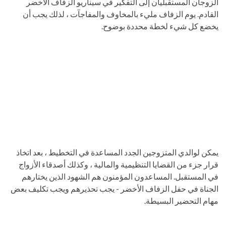
الزوجان المستقبليان إلى التفكير في سيناريو الزفاف الأخضر
القادم. يوم الزفاف مليء بالمخاوف والمفاجآت ، لذلك يجب أن
يخضع كل شيء لخطة محددة بوضوح.
يمكن لوالدي المتزوجين الجدد المساعدة في التخطيط ، بعد اتخاذ
قرار جزء من القضايا التنظيمية والمالية ، وكذلك أصدقاء الأزواج
في المستقبل. المساعدون المؤمنون هم الشهود الذين يختارهم
الجناة في حفل الزفاف الأخضر - يجب تحذيرهم ويجب تكليف بعض
مهام التحضير البسيطة.