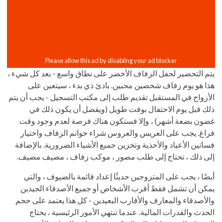
يتم التحضير لحفل الزفاف الأخضر على نطاق واسع - بعد كل شيء ،
هذا هو يوم زفاف شخصين محبين. بادئ ذي بدء ، سيتعين على
الأزواج في المستقبل تقديم طلب إلى مكتب التسجيل - يجب أن يتم
ذلك قبل يوم الاحتفال بوقت طويل (ويفضل أن يكون ذلك في
غضون بضعة أشهر) ، وإلا فستكون هناك فرصة لعدم وجود وقت
فراغ. يجب على العريس والعروس شراء خواتم الزفاف واختيار
فساتين الأعياد والأحذية وتخزين جميع الأشياء الضرورية. بالإضافة
إلى ذلك ، تحتاج إلى طلب مصور ، موكب زفاف ، مضيف مضيف.
أيضًا ، يجب على المتزوجين حديثًا إعداد قائمة بالضيوف ، والتي
يمكن أن تشمل فقط أقرب الأشخاص أو جميع الأصدقاء الجيدين
والأصدقاء والمعارف والأقارب البعيدين - كل هذا يعتمد على حجم
الحدث والقدرات المالية. عندما تنتهي الأمور الرئيسية ، يحتاج