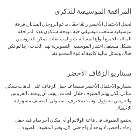
المرافقة الموسيقية للذكرى
لجعل الاحتفال الأخضر رائعًا حقًا ، يدعو الزوجان الشابان فرقة
موسيقية ستلعب موسيقى حية مبهجة. ستكون هذه المرافقة
المثالية لجميع أنواع المسابقات والمسابقات. يمكن للعروسين
بشكل مستقل اختيار الموسيقى التصويرية لهذا الحدث ، إذا لم تكن
هناك وسائل مالية كافية لدعوة المجموعة.
سيناريو الزفاف الأخضر
سيناريو الاحتفال الأخضر سيساعد حفل الزفاف على الذهاب بشكل
مثالي. لكي يهتم الضيوف خلال الحدث ، يجب أن يوظف العروس
والعريس مسؤول توست محترف - سيتولى المضيف مسؤولية
الاحتفال.
يجتمع الضيوف في قاعة الولائم أو أي مكان آخر يقام فيه حفل
زفاف أخضر. لا يوجد أزواج حتى الآن. يخبر المضيف الضيوف: