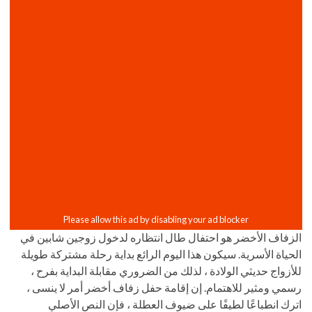
الزفاف الأخضر هو احتفال طال انتظاره لدخول زوجين شابين في
الحياة الأسرية. سيكون هذا اليوم الرائع بداية رحلة مشتركة طويلة
للأزواج حديثي الولادة ، لذلك من الضروري مقابلة البداية بفرح ،
رسمي ومثير للاهتمام. إن إقامة حفل زفاف أخضر أمر لا ينسى ،
اترك انطباعًا لطيفًا على ضيوف العطلة ، فإن النص الأصلي