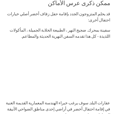
ممكن ذكرى عرس الأماكن
قد يحلم المتزوجون الجدد بإقامة حفل زفاف أخضر أصلي خيارات
احتفال أخرى:
سفينة بمحرك. ضجيج النهر ، الطبيعة الخلابة الجميلة ، المأكولات
اللذيذة - كل هذا تقدمه السفن النهرية الحديثة والمطاعم.
عقارات البلد. سوف يرغب خبراء الهندسة المعمارية القديمة الغنية
في إقامة احتفال أخضر في أراضي إحدى مناطق الضواحي الأنيقة