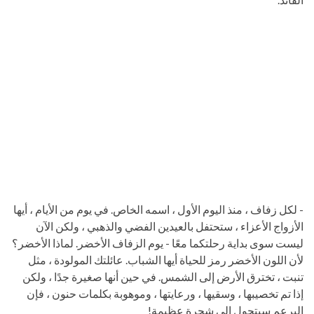
- لكل زفاف ، منذ اليوم الأول ، اسمه الخاص. في يوم من الأيام ، أيها
الأزواج الأعزاء ، ستحتفل بالعيدين الفضي والذهبي ، ولكن الآن
ليست سوى بداية رحلتكما معًا - يوم الزفاف الأخضر. لماذا الأخضر؟
لأن اللون الأخضر رمز للحياة أيها الشباب. عائلتك المولودة ، مثل
تنبت ، تخترق الأرض إلى الشمس. في حين أنها صغيرة جدًا ، ولكن
إذا تم تخصيبها ، وسقيها ، ورعايتها ، وموهوبة بكلمات حنون ، فإن
البرعم سيتحول إلى شجرة عظيمة!