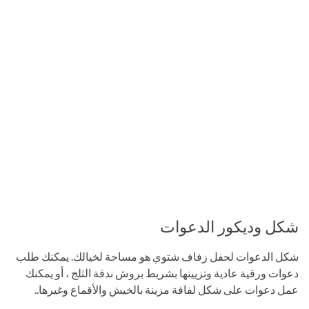
شكل وديكور الدعوات
شكل الدعوات لحفل زفاف شتوي هو مساحة لخيالك. يمكنك طلب
دعوات ورقية عادية وتزيينها بشريط بروش ندفة الثلج ، أو يمكنك
عمل دعوات على شكل لفافة مزينة بالخيش والأقماع وغيرها..