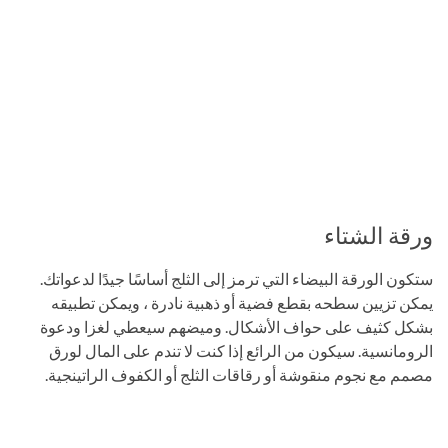
ورقة الشتاء
ستكون الورقة البيضاء التي ترمز إلى الثلج أساسًا جيدًا لدعواتك.
يمكن تزيين سطحه بقطع فضية أو ذهبية نادرة ، ويمكن تطبيقه
بشكل كثيف على حواف الأشكال. وميضهم سيعطي لغزا ودعوة
الرومانسية. سيكون من الرائع إذا كنت لا تندم على المال لورق
مصمم مع نجوم منقوشة أو رقاقات الثلج أو الكفوف الراتينجية.