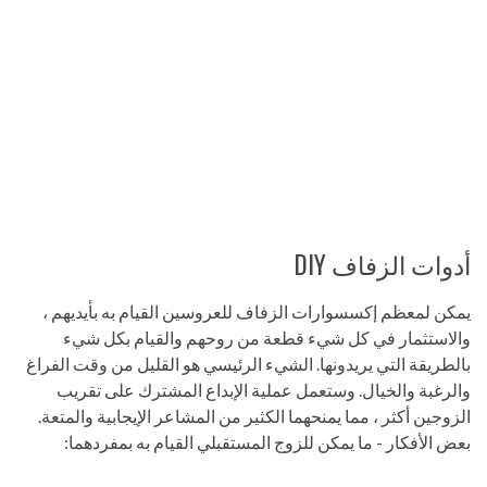
أدوات الزفاف DIY
يمكن لمعظم إكسسوارات الزفاف للعروسين القيام به بأيديهم ،
والاستثمار في كل شيء قطعة من روحهم والقيام بكل شيء
بالطريقة التي يريدونها. الشيء الرئيسي هو القليل من وقت الفراغ
والرغبة والخيال. وستعمل عملية الإبداع المشترك على تقريب
الزوجين أكثر ، مما يمنحهما الكثير من المشاعر الإيجابية والمتعة.
بعض الأفكار - ما يمكن للزوج المستقبلي القيام به بمفردهما: