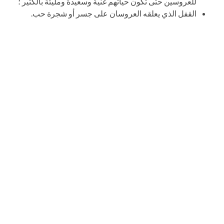
للعروسين حتى تكون حياتهم غنية وسعيدة ومليئة بالكثير ؛
القفل الذي يعلقه العروسان على جسر أو شجرة حب.