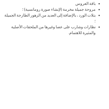
باقة العروس
مروحة جميلة مخرمة (لإنشاء صورة رومانسية) ؛
بتلات الورد ، بالإضافة إلى العديد من الزهور الطازجة الجميلة
؛
نظارات وشارب على عصا وغيرها من الملحقات الأصلية
والمثيرة للاهتمام.