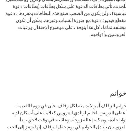
للحدث. تأتي بطاقات الدعوة على شكل بطاقات (بطاقات دعوة
قياسية) ، ولن يكون من الصعب صنع هذه البطاقات بمفردها ؛ دعوة
مقطع فيديو ؛ دعوة مع صورة الشباب وغيرهم. يمكن أن تكون
مختلفة تمامًا ، كل هذا يتوقف على موضوع الاحتفال ورغبات
العروسين وأذواقهم.
خواتم
خواتم الزفاف أمر لا بد منه لكل زفاف. حتى في روما القديمة ،
أعطى العريس الخاتم لوالدي العروس كعلامة على أنه كان لديه
نوايا جادة ، ويمكنه إعالة زوجته وعائلته. في وقت لاحق ، بدأ
العروسان بتبادل الخواتم في يوم حفل الزفاف. إنها ترمز إلى الحب