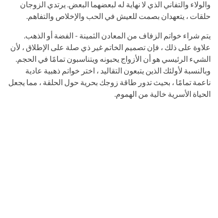
والولاء والتفاني الذي لا نهاية له لبعضهما البعض. يرتدي الزوجان
حلقات ، يتعهدان بصمت للعيش في الحب والإخلاص والتفاهم.
يتم شراء خواتم الزفاف من المعادن الثمينة - الفضة أو الذهب.
علاوة على ذلك ، فإن تصميم الخاتم غير ذي صلة على الإطلاق ، لأن
الشيء الرئيسي هو أن الأزواج يحبونه ويتناسبون تمامًا في الحجم.
وبالنسبة لأولئك الذين يتبعون التقاليد ، اختر خواتم ذهبية عادية
ناعمة تمامًا ، بحيث تدور طاقة زوجك بحرية حول الحلقة ، مما يجعل
الحياة الأسرية خالية من الهموم.