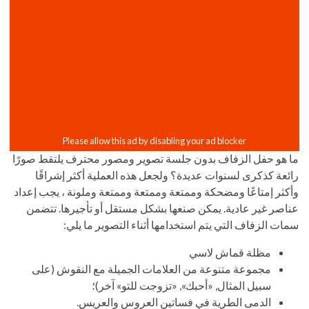
ما هو حفل الزفاف بدون جلسة تصوير ومصور محترف يلتقط صورًا
رائعة كذكرى لسنوات عديدة؟ ولجعل هذه العملية أكثر إشراقًا
وأكثر إمتاعًا ومضحكة وممتعة وممتعة وممتعة وملونة ، يجب إعداد
عناصر غير عادية. يمكن صنعها بشكل مستقل أو تأجيرها. تتضمن
سمات الزفاف التي يتم استخدامها أثناء التصوير ما يلي:
مظلة قماش لاسي
مجموعة متنوعة من العلامات الجميلة مع النقوش (على
سبيل المثال, «أحبك», «تزوجت للتو» آخر)؛
الدمى الطرية في فساتين العروس والعريس.