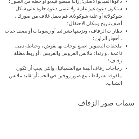
دعوة الفيديو الأصلي: إزالة مقطع فيديو أو جعله من الصور ؛
ستكون دعوة غير عادية ولا تنسى دعوة حلوة على شكل
شوكولاتة أو علبة شوكولاتة. قم بعمل غلاف من صورك ،
أضف تاريخ ومكان الاحتفال ؛
نظارات الزفاف ، وتزيينها بشرائط أو رسومات أو نصف حبات
، أحجار الراين ؛
ملحقات التصوير: اصنع لوحات بها نقوش ، وخياطة دمى
ناعمة ، وارتداء ملابس العروس والعريس ، أو ربط مظلة
زفاف ؛
زجاجات زفاف أنيقة مع الشمبانيا ، والتي يجب أن تكون
ملفوفة بشرائط ، مع صور زوجين في الحب أو تقليد ملابس
الشباب.
سمات صور الزفاف