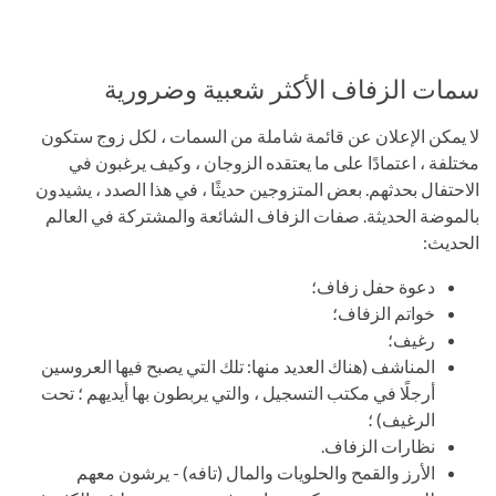
سمات الزفاف الأكثر شعبية وضرورية
لا يمكن الإعلان عن قائمة شاملة من السمات ، لكل زوج ستكون
مختلفة ، اعتمادًا على ما يعتقده الزوجان ، وكيف يرغبون في
الاحتفال بحدثهم. بعض المتزوجين حديثًا ، في هذا الصدد ، يشيدون
بالموضة الحديثة. صفات الزفاف الشائعة والمشتركة في العالم
الحديث:
دعوة حفل زفاف؛
خواتم الزفاف؛
رغيف؛
المناشف (هناك العديد منها: تلك التي يصبح فيها العروسين
أرجلًا في مكتب التسجيل ، والتي يربطون بها أيديهم ؛ تحت
الرغيف) ؛
نظارات الزفاف.
الأرز والقمح والحلويات والمال (تافه) - يرشون معهم