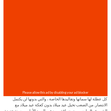
كل عطلة لها سماتها وتقاليدها الخاصة ، والتي بدونها لن يكتمل
الانتصار. من الصعب تخيل عيد ميلاد بدون كعكة عيد ميلاد مع
الشموع ، 8 مارس - بدون باقة من زهور الربيع الأولى ، وسنة جديدة