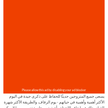
يسعى جميع المتزوجين حديثًا للحفاظ على ذكرى جيدة في اليوم
الأكثر أهمية وأهمية في حياتهم - يوم الزفاف. والطريقة الأكثر شهرة
للقيام بذلك هي إيقاف اللحظة ، أي ترتيب جلسة تصوير. ربما لا يمكن