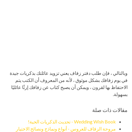
وبالتالي ، فإن طلب دفتر زفاف يعني تزويد عائلتك بذكريات جيدة
في يوم زفافك بشكل موثوق ، لأنه من المعروف أن الكتب يتم
الاحتفاظ بها لقرون ، ويمكن أن يصبح كتاب عن زفافك إرثًا عائليًا
بسهولة.
مقالات ذات صلة
Wedding Wish Book - تحديث الذكريات الحية!
مروحة الزفاف للعروس - أنواع ونماذج ونصائح الاختيار