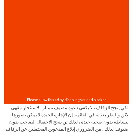
لكي ينجح الزفاف ، لا يكفي دعوة مضيف ممتاز ، لاستئجار مقهى
لائق والنظر بعناية في القائمة. إن الإجازة الجيدة لا يمكن تصورها
ببساطة بدون صحبة جيدة ، لذلك لن ينجح الاحتفال الصاخب بدون
ضيوف. لذلك ، من الضروري إبلاغ المدعوين المحتملين عن الزفاف