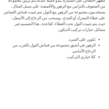
مظهر احتفالي على السيارة. يبدو جميلًا عندما يتم تزيين مجموعة
من الصفوف بالتزامن مع الزهور والأقمشة. على سبيل المثال ،
يستخدمون مجموعة من الزهور مع التول. يتم تثبيت قماش القماش
على غطاء المحرك أو الجذع ، ويسحب من الزجاج إلى الأسفل ،
حيث يتم تثبيت التول تحت الغطاء. كقاعدة ، هذا التصميم غير
متماثل. خيارات تركيب الديكور:
تكوين على المبرد.
الزهور في أضيق مجموعة من قماش التول بالقرب من
الزجاج الأمامي.
كلا خياري التركيب.