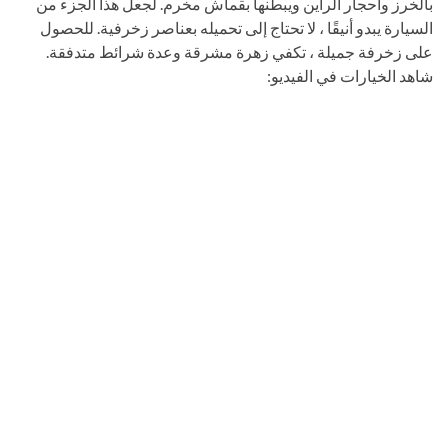
بالخرز وأحجار الراين ويبطنها بقماش مخرم. لجعل هذا الجزء من
السيارة يبدو أنيقًا ، لا تحتاج إلى تحميله بعناصر زخرفية. للحصول
على زخرفة جميلة ، تكفي زهرة مشرقة وعدة شرائط متدفقة.
شاهد الخيارات في الفيديو: