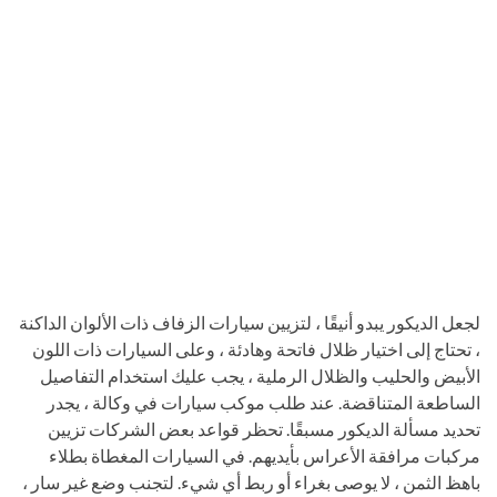
لجعل الديكور يبدو أنيقًا ، لتزيين سيارات الزفاف ذات الألوان الداكنة
، تحتاج إلى اختيار ظلال فاتحة وهادئة ، وعلى السيارات ذات اللون
الأبيض والحليب والظلال الرملية ، يجب عليك استخدام التفاصيل
الساطعة المتناقضة. عند طلب موكب سيارات في وكالة ، يجدر
تحديد مسألة الديكور مسبقًا. تحظر قواعد بعض الشركات تزيين
مركبات مرافقة الأعراس بأيديهم. في السيارات المغطاة بطلاء
باهظ الثمن ، لا يوصى بغراء أو ربط أي شيء. لتجنب وضع غير سار ،