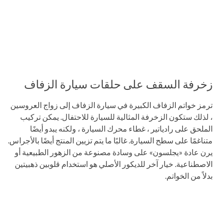
زخرفة السقف على حلقات سيارة الزفاف
ترمز خواتم الزفاف الكبيرة في سيارة الزفاف إلى زواج العروسين
، لذلك ستكون الزخرفة المثالية للسيارة للاحتفال. يمكن تركيب
الملحق على رادياتير ، غطاء محرك السيارة ، ولكنه يبدو أيضًا
متناغمًا على سطح السيارة. غالبًا ما يتم تزيين المنتج أيضًا بالأجراس.
يرن عادة «يجلسون» على وسادة مصنوعة من الزهور الطبيعية أو
الاصطناعية. خيار آخر للديكور الأصلي هو استخدام قلوبين ذهبيتين
بدلاً من الخواتم.