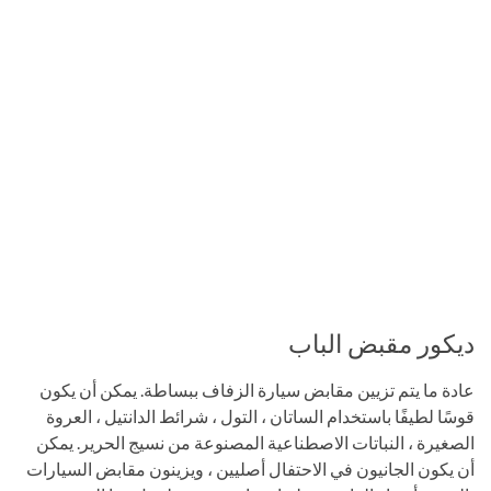
ديكور مقبض الباب
عادة ما يتم تزيين مقابض سيارة الزفاف ببساطة. يمكن أن يكون
قوسًا لطيفًا باستخدام الساتان ، التول ، شرائط الدانتيل ، العروة
الصغيرة ، النباتات الاصطناعية المصنوعة من نسيج الحرير. يمكن
أن يكون الجانيون في الاحتفال أصليين ، ويزينون مقابض السيارات