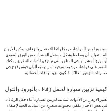
سيصبح لمس الفراشات رمزًا رائعًا للاحتفال بالزفاف. يمكن للأزواج
المستقبلين أن يقطعوا بشكل مستقل الحشرات من الورق المقوى
أو الورق أو شرائها في المتاجر التي تباع فيها أدوات التطريز. يمكنك
العثور على فراشات رشيقة ورقيقة من جميع ألوان قوس قزح في
صالونات الزهور - غالبًا ما تكون مزينة بباقات احتفالية.
كيفية تزيين سيارة لحفل زفاف بالورود والتول
تعتبر الأزهار من الأدوات المثالية لتزيين السيارة أثناء حفل الزفاف.
في بعض الأحيان تكفي مجموعة صغيرة من النباتات الحية لإضفاء