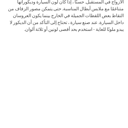
الأزواج في المستقبل. حسنًا ، إذا كان لون السيارة وديكوراتها
متناغمًا مع ملابس أبطال المناسبة. حتى يتمكن مصور الزفاف من
التقاط بعض اللقطات الجميلة في الخارج بينما يكون العروسان
داخل السيارة. عند صنع سيارة ، تحتاج إلى التأكد من أن الديكور لا
يبدو ملونًا للغاية - استخدم بحد أقصى لونين أو ثلاثة ألوان.