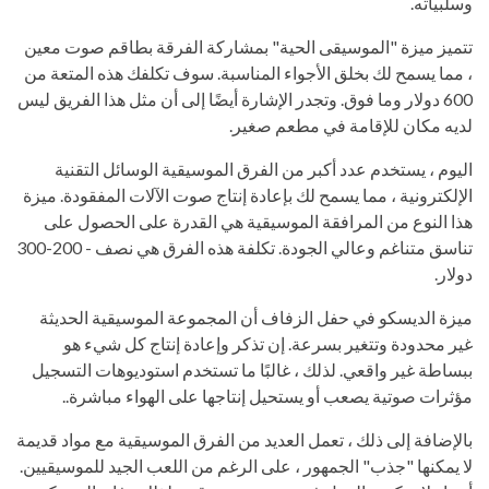
وسلبياته.
تتميز ميزة "الموسيقى الحية" بمشاركة الفرقة بطاقم صوت معين
، مما يسمح لك بخلق الأجواء المناسبة. سوف تكلفك هذه المتعة من
600 دولار وما فوق. وتجدر الإشارة أيضًا إلى أن مثل هذا الفريق ليس
لديه مكان للإقامة في مطعم صغير.
اليوم ، يستخدم عدد أكبر من الفرق الموسيقية الوسائل التقنية
الإلكترونية ، مما يسمح لك بإعادة إنتاج صوت الآلات المفقودة. ميزة
هذا النوع من المرافقة الموسيقية هي القدرة على الحصول على
تناسق متناغم وعالي الجودة. تكلفة هذه الفرق هي نصف - 200-300
دولار.
ميزة الديسكو في حفل الزفاف أن المجموعة الموسيقية الحديثة
غير محدودة وتتغير بسرعة. إن تذكر وإعادة إنتاج كل شيء هو
ببساطة غير واقعي. لذلك ، غالبًا ما تستخدم استوديوهات التسجيل
مؤثرات صوتية يصعب أو يستحيل إنتاجها على الهواء مباشرة..
بالإضافة إلى ذلك ، تعمل العديد من الفرق الموسيقية مع مواد قديمة
لا يمكنها "جذب" الجمهور ، على الرغم من اللعب الجيد للموسيقيين.