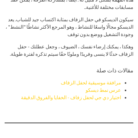
مسابقات مختلفة للأغنية..
سيكون الديسكو في حفل الزفاف بمثابة اكتساب جيد للشباب. يعد
الديسكو مجالًا واسعًا للنشاط ، وهو المرجع الأكثر نشاطًا "النشط" ،
وجودة التشغيل ووضع بدون توقف
وهكذا ، يمكنك إرضاء نفسك ، الضيوف ، وجعل عطلتك - حفل
الزفاف حدثًا لا ينسى وفريدًا وملونًا حقًا سيتم تذكره لفترة طويلة.
مقالات ذات صلة
مرافقة موسيقية لحفل الزفاف
عرس نمط ديسكو
اختيار دي جي لحفل زفاف - الخفايا والفروق الدقيقة