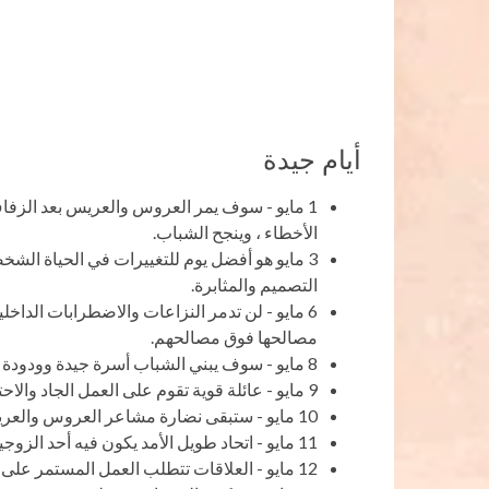
أيام جيدة
1 مايو - سوف يمر العروس والعريس بعد الزفا
الأخطاء ، وينجح الشباب.
3 مايو هو أفضل يوم للتغييرات في الحياة الشخ
التصميم والمثابرة.
6 مايو - لن تدمر النزاعات والاضطرابات الداخل
مصالحها فوق مصالحهم.
8 مايو - سوف يبني الشباب أسرة جيدة وودودة ، ويربون أطفالاً جديرون.
9 مايو - عائلة قوية تقوم على العمل الجاد والاحترام المتبادل.
10 مايو - ستبقى نضارة مشاعر العروس والعريس بعد الزفاف لسنوات عديدة.
11 مايو - اتحاد طويل الأمد يكون فيه أحد الزوجين هو القائد.
12 مايو - العلاقات تتطلب العمل المستمر على الذات ، وتحسين الذات.