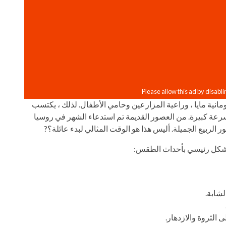
انية مايا ، وراعية المزارعين وحامي الأطفال. لذلك ، يكتسب
 بسرعة كبيرة. من العصور القديمة تم استدعاء الشهر في روسيا
لربيع الجميلة. أليس هذا هو الوقت المثالي لبدء عائلة؟?
بشكل رئيسي بأحداث الطقس:
لشابة.
الثروة والازدهار.