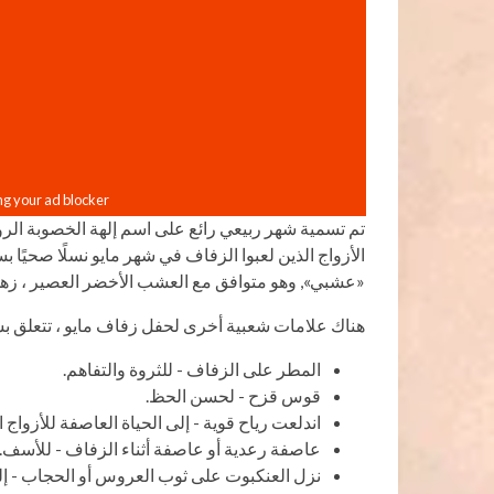
تم تسمية شهر ربيعي رائع على اسم إلهة الخصوبة الروم
الأزواج الذين لعبوا الزفاف في شهر مايو نسلًا صحيًا
«عشبي», وهو متوافق مع العشب الأخضر العصير ، زهور ا
هناك علامات شعبية أخرى لحفل زفاف مايو ، تتعلق 
المطر على الزفاف - للثروة والتفاهم.
قوس قزح - لحسن الحظ.
اندلعت رياح قوية - إلى الحياة العاصفة للأزواج ا
عاصفة رعدية أو عاصفة أثناء الزفاف - للأسف.
نزل العنكبوت على ثوب العروس أو الحجاب - إلى 