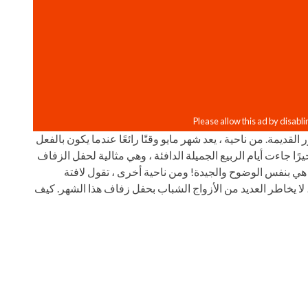
ديمة. من ناحية ، يعد شهر مايو وقتًا رائعًا عندما يكون بالفعل
رًا جاءت أيام الربيع الجميلة الدافئة ، وهي مثالية لحفل الزفاف
هي بنفس الوضوح والجيدة! ومن ناحية أخرى ، تقول لافتة
 لا يخاطر العديد من الأزواج الشباب بحفل زفاف هذا الشهر. كيف