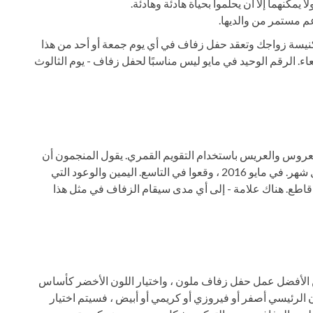
لكنيسة زواجك وتعقد حفل زفاف في أي يوم جمعة أو أحد من هذا
ربعاء. الرقم الوحيد في مايو ليس مناسبًا لحفل زفاف - يوم الثالوث
لعروس والعريس باستخدام التقويم القمري. يقول المنجمون أن
اليوم المناسب لحفل الزفاف هو 21 يومًا قمرياً من كل شهر. في مايو 2016 ، وقعوا في التاسع. اليمين والوعود التي
 ، يجب ألا تنتهك بشكل قاطع. هناك علامة - إلى أي مدى سيقام الزفاف في مثل هذا
 من الأفضل عمل حفل زفاف ملون ، واختيار اللون الأخضر كأساس
ون الرئيسي أصفر أو فيروزي أو كريمي أو أبيض ، فسيتم اختيار