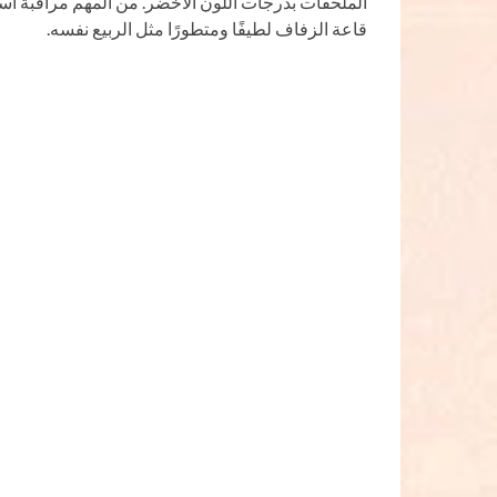
الملحقات بدرجات اللون الأخضر. من المهم مراقبة 
قاعة الزفاف لطيفًا ومتطورًا مثل الربيع نفسه.