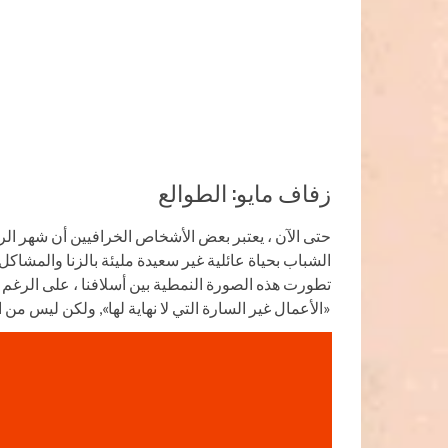
زفاف مايو: الطوالع
حتى الآن ، يعتبر بعض الأشخاص الخرافيين أن شهر الربي
الشباب بحياة عائلية غير سعيدة مليئة بالزنا والمشاكل ا
تطورت هذه الصورة النمطية بين أسلافنا ، على الرغم م
«الأعمال غير السارة التي لا نهاية لها», ولكن ليس من ال