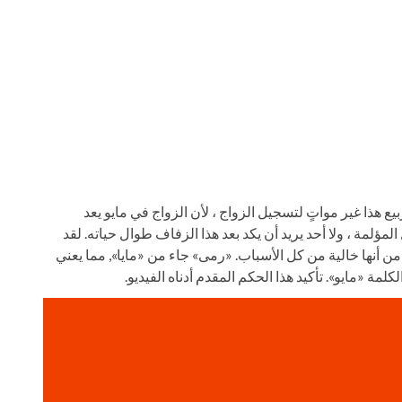
ع هذا غير مواتٍ لتسجيل الزواج ، لأن الزواج في مايو يعد
لمؤلمة ، ولا أحد يريد أن يكد بعد هذا الزفاف طوال حياته. لقد
ن أنها خالية من كل الأسباب. «رمى» جاء من «مايا», مما يعني
كلمة «مايو». تأكيد هذا الحكم المقدم أدناه الفيديو.