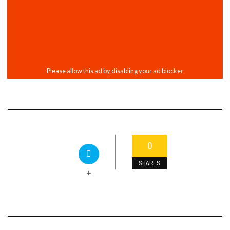
0
SHARES
+