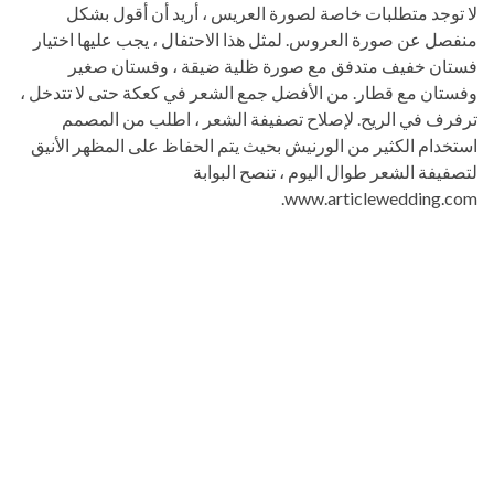
لا توجد متطلبات خاصة لصورة العريس ، أريد أن أقول بشكل
منفصل عن صورة العروس. لمثل هذا الاحتفال ، يجب عليها اختيار
فستان خفيف متدفق مع صورة ظلية ضيقة ، وفستان صغير
وفستان مع قطار. من الأفضل جمع الشعر في كعكة حتى لا تتدخل ،
ترفرف في الريح. لإصلاح تصفيفة الشعر ، اطلب من المصمم
استخدام الكثير من الورنيش بحيث يتم الحفاظ على المظهر الأنيق
لتصفيفة الشعر طوال اليوم ، تنصح البوابة
www.articlewedding.com.