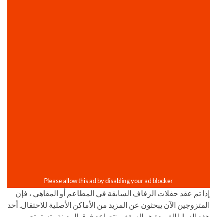
إذا تم عقد حفلات الزفاف السابقة في المطاعم أو المقاهي ، فإن
المتزوجين الآن يبحثون عن المزيد من الأماكن الأصلية للاحتفال. أحد
هذه الزوايا الفريدة هو السقف. تتصاعد فوق المدينة وتستمتع