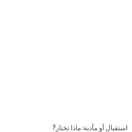
استقبال أو مأدبة: ماذا تختار?