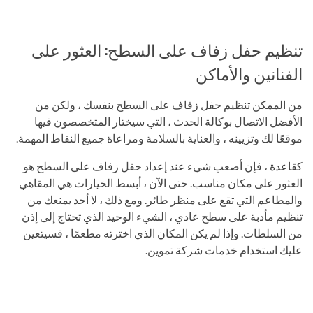
تنظيم حفل زفاف على السطح: العثور على
الفنانين والأماكن
من الممكن تنظيم حفل زفاف على السطح بنفسك ، ولكن من
الأفضل الاتصال بوكالة الحدث ، التي سيختار المتخصصون فيها
موقعًا لك وتزيينه ، والعناية بالسلامة ومراعاة جميع النقاط المهمة.
كقاعدة ، فإن أصعب شيء عند إعداد حفل زفاف على السطح هو
العثور على مكان مناسب. حتى الآن ، أبسط الخيارات هي المقاهي
والمطاعم التي تقع على منظر طائر. ومع ذلك ، لا أحد يمنعك من
تنظيم مأدبة على سطح عادي ، الشيء الوحيد الذي تحتاج إلى إذن
من السلطات. وإذا لم يكن المكان الذي اخترته مطعمًا ، فسيتعين
عليك استخدام خدمات شركة تموين.