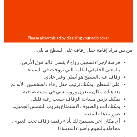
من بين مزايا إقامة حفل زفاف على السطح ما يلي:
فرصة لإجراء تسجيل زواج لا ينسى عاليا فوق الأرض ،
بالمعنى الحقيقي للكلمة التي تزوجت في السماء.
زفاف على السطح هو أصلي وغير عادي.
على السطح ، يمكنك ترتيب حفل زفاف لشخصين ، لأنه لم
يعد هناك مكان منعزل ورومانسي في مدينة صاخبة.
يمكنك تزيين مساحة الزفاف حسب رغبة قلبك.
يمكنك أنت والضيوف الاستمتاع بغروب الشمس الجميل..
صور مذهلة للمدينة.
أي مكان آخر سيسمح لك بأداء رقصة زفاف تحت الغيوم ،
محاطة بالنجوم وأضواء المدينة?!