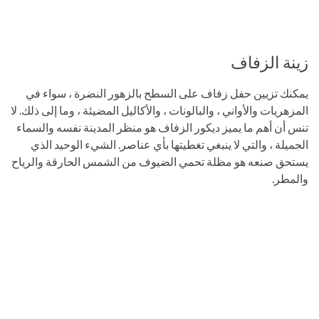
زينة الزفاف
يمكنك تزيين حفل زفاف على السطح بالزهور النضرة ، سواء في
المزهريات والأواني ، والبالونات ، والأكاليل المضيئة ، وما إلى ذلك. لا
تنس أن أهم ما يميز ديكور الزفاف هو منظر المدينة نفسه والسماء
الجميلة ، والتي لا ينبغي تغطيتها بأي عناصر. الشيء الوحيد الذي
يستحق صنعه هو مظلة تحمي الضيوف من الشمس الحارقة والرياح
والمطر.