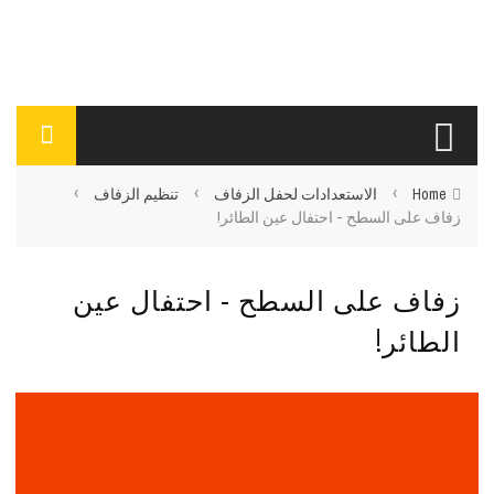
›
›
›
Home
الاستعدادات لحفل الزفاف
تنظيم الزفاف
زفاف على السطح - احتفال عين الطائر!
زفاف على السطح - احتفال عين
الطائر!