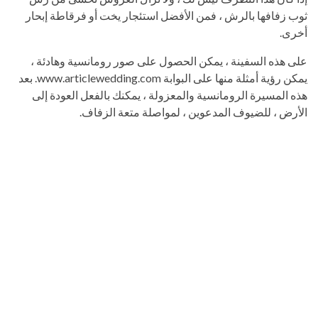
ثوب زفافها بالرش ، فمن الأفضل استئجار يخت أو فرقاطة إبحار
أخرى.
على هذه السفينة ، يمكن الحصول على صور رومانسية وهادئة ،
يمكن رؤية أمثلة منها على البوابة www.articlewedding.com. بعد
هذه المسيرة الرومانسية والمعزولة ، يمكنك بالفعل العودة إلى
الأرض ، للضيوف المدعوين ، لمواصلة متعة الزفاف.