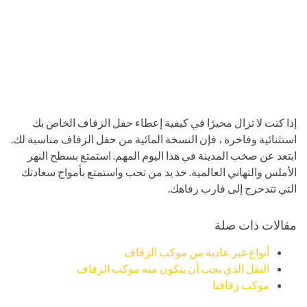
إذا كنت لا تزال محيرًا في كيفية إعطاء حفل الزفاف الخاص بك
استثنائية وفاخرة ، فإن النسخة المائية من حفل الزفاف مناسبة لك.
ابتعد عن صخب المدينة في هذا اليوم المهم. استمتع بسطح النهر
الأملس والتهاني العالمية. خذ يد من تحب واستمتع بأمواج سعادتك
التي تتدحرج إلى قارب رفاهك.
مقالات ذات صلة
أنواع غير عادية من موكب الزفاف
النقل الذي يجب أن يتكون منه موكب الزفاف
موكب زفافنا