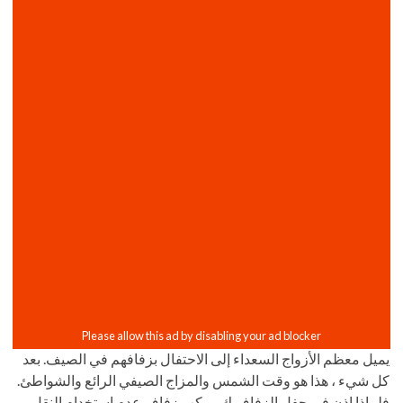
يميل معظم الأزواج السعداء إلى الاحتفال بزفافهم في الصيف. بعد
كل شيء ، هذا هو وقت الشمس والمزاج الصيفي الرائع والشواطئ.
فلماذا إذن في حفل الزفاف ك موكب زفاف عدم استخدام النقل