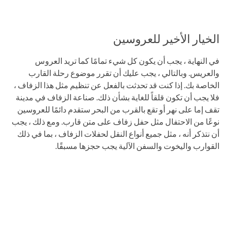
الخيار الأخير للعروسين
في النهاية ، يجب أن يكون كل شيء تمامًا كما تريد العروس
والعريس. وبالتالي ، يجب عليك أن تقرر موضوع رحلة القارب
الخاصة بك. إذا كنت قد تحدثت بالفعل عن تنظيم مثل هذا الزفاف ،
فلا يجب أن تكون قلقاً للغاية بشأن ذلك. صناعة الزفاف في مدينة
تقف إما على نهر أو تقع بالقرب من البحر ستقدم دائمًا للعروسين
نوعًا من الاحتفال مثل حفل زفاف على متن قارب. ومع ذلك ، يجب
أن نتذكر أنه ، مثل جميع أنواع النقل لحفلات الزفاف ، بما في ذلك
القوارب واليخوت والسفن الآلية يجب حجزها مسبقًا.