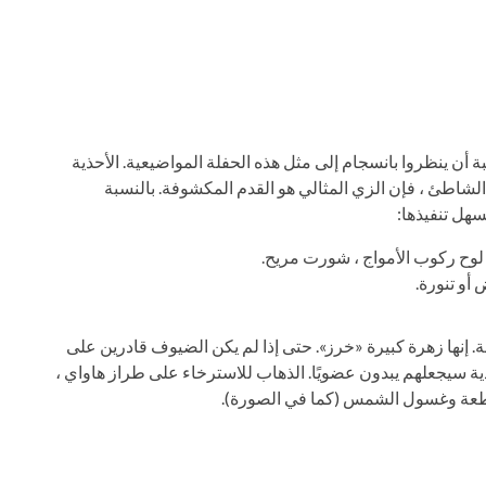
أن ينظروا بانسجام إلى مثل هذه الحفلة المواضيعية. الأحذية
 الشاطئ ، فإن الزي المثالي هو القدم المكشوفة. بالنسبة
سهل تنفيذها:
لوح ركوب الأمواج ، شورت مريح.
و تنورة.
 إنها زهرة كبيرة «خرز». حتى إذا لم يكن الضيوف قادرين على
دية سيجعلهم يبدون عضويًا. الذهاب للاسترخاء على طراز هاواي ،
طعة وغسول الشمس (كما في الصورة).