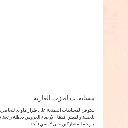
مسابقات لحزب العازبة
ستوفر المسابقات الممتعة على طراز هاواي للحاضرين
للحفلة والمضي قدمًا - لإرضاء العروس بعطلة رائعة. 
مريحة للمشاركين حتى لا يسيء أحد.