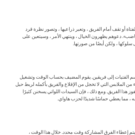
ة أو تقف أمام الفريق ، وتعبر ذراعيها ، وتصور نظرة قرد
ب». دعوهم يظهرون الخيال ، وينتهي الأمر ، وسيتعين على
 سلوكها ، ولكن أيضًا من صورتها.
قسم الفتيات إلى فريقين. يقوم المضيف بحساب الوقت وتشغيل
 من الملابس التي لا تخجل من الإقلاع والفريق بأكمله لربط حبل
ز هذا الفريق. ومع ذلك ، فإن السيدات اللواتي يسخنن كثيرًا
 ، مما يعطي حماسًا شديدًا لحزب هاواي.
تم إعطاء الفرق المشاركة وقت محدد. خلال هذا الوقت ،