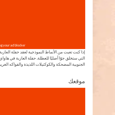
إذا كنت تعبت من الأنماط النموذجية لعقد حفلة العازب
التي ستخلق جوًا أصليًا للعطلة. حفلة العازبة في ه
الجنوبية المضحكة والكوكتيلات اللذيذة والفواكه الغريب
موقعك