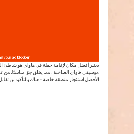
يعتبر أفضل مكان لإقامة حفلة في هاواي هو شاطئ الب
موسيقى هاواي الصاخبة ، مما يخلق جوًا مناسبًا. من غي
الأفضل استئجار منطقة خاصة - هناك بالتأكيد لن تقاب