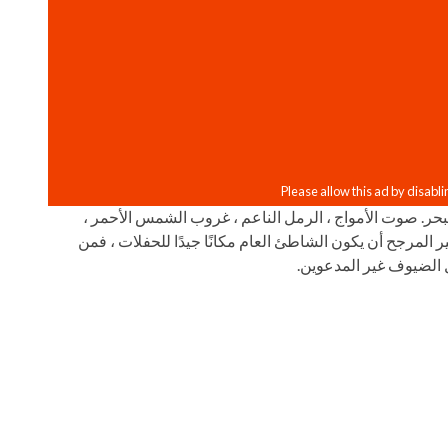
حر. صوت الأمواج ، الرمل الناعم ، غروب الشمس الأحمر ،
ر المرجح أن يكون الشاطئ العام مكانًا جيدًا للحفلات ، فمن
ل الضيوف غير المدعوين.