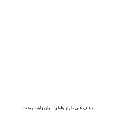
زفاف على طراز هاواي: ألوان زاهية ومتعة!