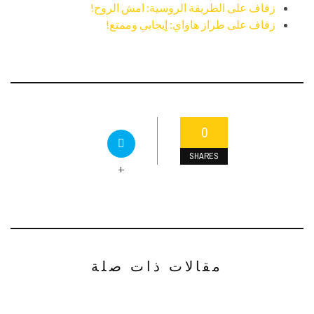
زفاف على الطريقة الروسية: امش الروح!
زفاف على طراز هاواي: إيجابي وممتع!
0
SHARES
+
مقالات ذات صلة