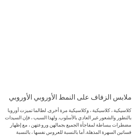
ملابس الزفاف على النمط الأوروبي الأوروبي
كلاسيكية ، كلاسيكية ، وكلاسيكية مرة أخرى. لطالما تميزت أوروبا
بالتطور والشعور غير العادي بالأسلوب. ولهذا السبب ، فإن السيدات
مضطرات ببساطة لمفاجأة الجميع بجمالهن وروعتهن ، مع إظهار
فساتين السهرة المذهلة. أما بالنسبة للعروس نفسها ، بالنسبة