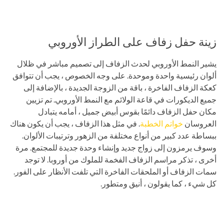
زينة حفل زفاف على الطراز الأوروبي
يشير النمط الأوروبي لحدث الزفاف إلى تصميم مباشر في ظلال
ألوان رئيسية واحدة وموحدة. على وجه الخصوص ، يجب أن تتوافق
كعكة الزفاف الفاخرة ، باقة من الزوجة الجديدة ، بالإضافة إلى
جميع الديكورات في قاعة الولائم مع النمط الأوروبي. تم تزيين
مكان حفل الزفاف دائمًا بقوس أبيض جميل ، أمامه يتبادل
العروسان
خواتم الخطبة
. في مثل هذا الزفاف ، يجب أن يكون هناك
ببساطة عدد كبير من أنواع مختلفة من الزهور وترتيبات الألوان.
وسوف يرمزون إلى زواج جديد وإنشاء وحدة جديدة للمجتمع. مرة
أخرى ، تذكر مراسم الزفاف الفخمة للملوك من أوروبا. لا توجد
سمات الزفاف أو الملحقات الفاخرة التي تلفت الأنظار على الفور.
كل شيء ، كما يقولون ، أنيق ومتطور.