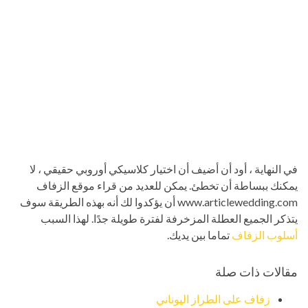
في النهاية ، أود أن أضيف أن اختيار كلاسيكي أوروبي حقيقي ، لا
يمكنك ببساطة أن تخطئ. يمكن للعديد من قراء موقع الزفاف
www.articlewedding.com أن يؤكدوا لك أنه بهذه الطريقة سوف
يتذكر الجميع العطلة المزخرفة لفترة طويلة جدًا. لهذا السبب
أسلوب الزفاف
تماما بين يديك.
مقالات ذات صلة
زفاف على الطراز اليوناني