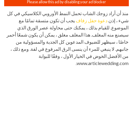
منذ أن أراد زوجك الشاب تحمل النمط الأوروبي الكلاسيكي في كل
شيء ، إذن
دعوة حفل زفاف
يجب أن تكون متسقة تمامًا مع
الموضوع. للقيام بذلك ، يمكنك حتى محاولة عصر الورق الذي
سيصنع منه المغلف. هذا المغلف مغلق ، يمكن أن يكون شمعًا أحمر
خاصًا ، سيظهر للضيوف المدعوين كل الجدية والمسؤولية من
جانبهم. لا ينبغي للمرء أن ينسى الرق المرفوع في لفة. ومع ذلك ،
من الأفضل الخوض في الخيار الأول ، وفقًا للبوابة
www.articlewedding.com.